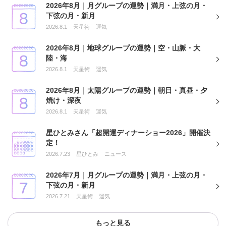
2026年8月｜月グループの運勢｜満月・上弦の月・
下弦の月・新月
2026.8.1
天星術
運気
2026年8月｜地球グループの運勢｜空・山脈・大
陸・海
2026.8.1
天星術
運気
2026年8月｜太陽グループの運勢｜朝日・真昼・夕
焼け・深夜
2026.8.1
天星術
運気
星ひとみさん「超開運ディナーショー2026」開催決
定！
2026.7.23
星ひとみ
ニュース
2026年7月｜月グループの運勢｜満月・上弦の月・
下弦の月・新月
2026.7.21
天星術
運気
もっと見る