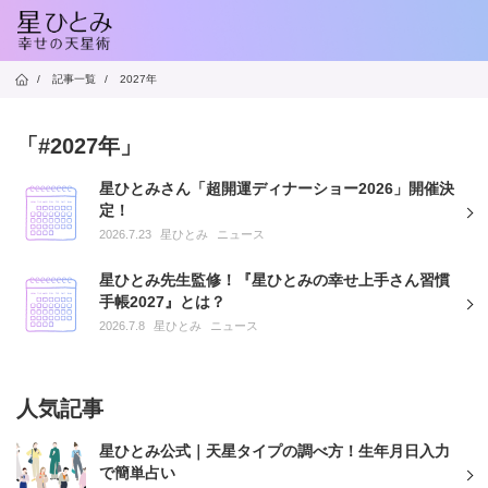
/
記事一覧
/
2027年
「#2027年」
星ひとみさん「超開運ディナーショー2026」開催決
定！
2026.7.23
星ひとみ
ニュース
星ひとみ先生監修！『星ひとみの幸せ上手さん習慣
手帳2027』とは？
2026.7.8
星ひとみ
ニュース
人気記事
星ひとみ公式｜天星タイプの調べ方！生年月日入力
で簡単占い