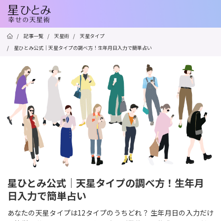
/
記事一覧
/
天星術
/
天星タイプ
/
星ひとみ公式｜天星タイプの調べ方！生年月日入力で簡単占い
星ひとみ公式｜天星タイプの調べ方！生年月
日入力で簡単占い
あなたの天星タイプは12タイプのうちどれ？ 生年月日の入力だけ