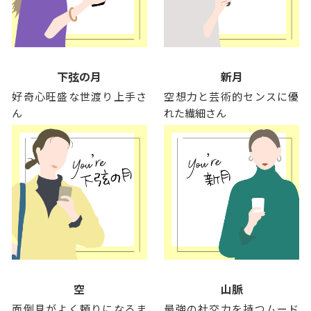
下弦の月
新月
好奇心旺盛な世渡り上手さ
空想力と芸術的センスに優
ん
れた繊細さん
空
山脈
面倒見がよく頼りになるま
最強の社交力を持つムード