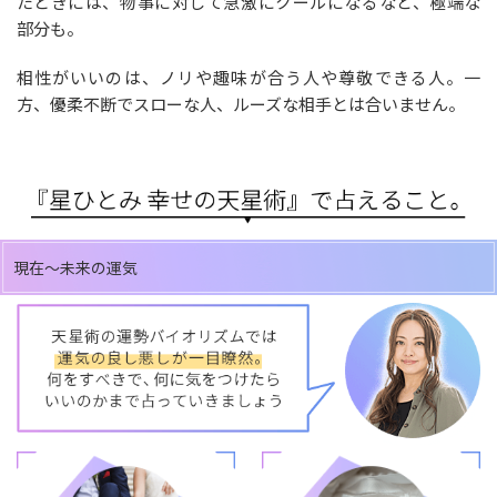
たときには、物事に対して急激にクールになるなど、極端な
部分も。
相性がいいのは、ノリや趣味が合う人や尊敬できる人。一
方、優柔不断でスローな人、ルーズな相手とは合いません。
現在～未来の運気