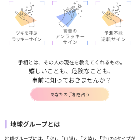
あなたの手相を占う
地球グループとは
地球グループには、｢空｣、｢山脈｣、｢大陸｣、｢海｣の4タイプが