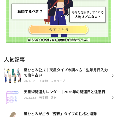
人気記事
星ひとみ公式｜天星タイプの調べ方！生年月日入力
で簡単占い
2021.3.29
天星術
天星タイプ
天星術開運カレンダー｜2026年の開運日と注意日
2025.12.5
天星術
運気
星ひとみが占う「深夜」タイプの性格と運勢