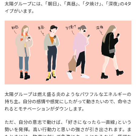
太陽グループには、｢朝日｣、｢真昼｣、｢夕焼け｣、｢深夜｣の4タ
イプがいます。
太陽グループは燃え盛る炎のようなパワフルなエネルギーの
持ち主。自分の感情や感覚にしたがって動きたいので、命令さ
れるとモチベーションがダウンします。
ただ、自分の意志で動けば、｢好きになったら一直線｣という
勢いを発揮。高い行動力と思いの強さが引き出されます。ま