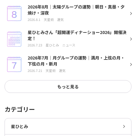
2026年8月｜太陽グループの運勢｜朝日・真昼・夕
焼け・深夜
2026.8.1
天星術
運気
星ひとみさん「超開運ディナーショー2026」開催決
定！
2026.7.23
星ひとみ
ニュース
2026年7月｜月グループの運勢｜満月・上弦の月・
下弦の月・新月
2026.7.21
天星術
運気
もっと見る
カテゴリー
星ひとみ