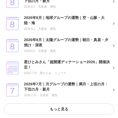
下弦の月・新月
2026.8.1
天星術
運気
2026年8月｜地球グループの運勢｜空・山脈・大
陸・海
2026.8.1
天星術
運気
2026年8月｜太陽グループの運勢｜朝日・真昼・夕
焼け・深夜
2026.8.1
天星術
運気
星ひとみさん「超開運ディナーショー2026」開催決
定！
2026.7.23
星ひとみ
ニュース
2026年7月｜月グループの運勢｜満月・上弦の月・
下弦の月・新月
2026.7.21
天星術
運気
もっと見る