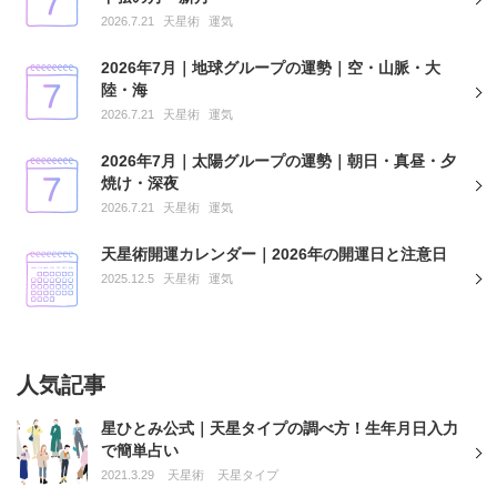
2026.7.21
天星術
運気
2026年7月｜地球グループの運勢｜空・山脈・大
陸・海
2026.7.21
天星術
運気
2026年7月｜太陽グループの運勢｜朝日・真昼・夕
焼け・深夜
2026.7.21
天星術
運気
天星術開運カレンダー｜2026年の開運日と注意日
2025.12.5
天星術
運気
人気記事
星ひとみ公式｜天星タイプの調べ方！生年月日入力
で簡単占い
2021.3.29
天星術
天星タイプ