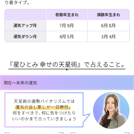
り者タイプ。
奇数年生まれ
偶数年生まれ
7月 9月
6月 8月
運気アップ月
4月 5月
3月 4月
運気ダウン月
現在～未来の運気