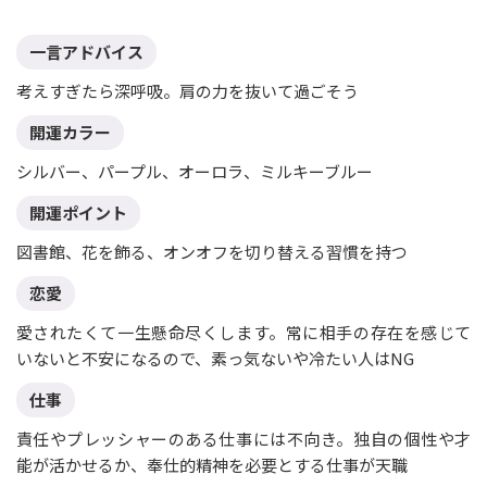
一言アドバイス
考えすぎたら深呼吸。肩の力を抜いて過ごそう
開運カラー
シルバー、パープル、オーロラ、ミルキーブルー
開運ポイント
図書館、花を飾る、オンオフを切り替える習慣を持つ
恋愛
愛されたくて一生懸命尽くします。常に相手の存在を感じて
いないと不安になるので、素っ気ないや冷たい人はNG
仕事
責任やプレッシャーのある仕事には不向き。独自の個性や才
能が活かせるか、奉仕的精神を必要とする仕事が天職