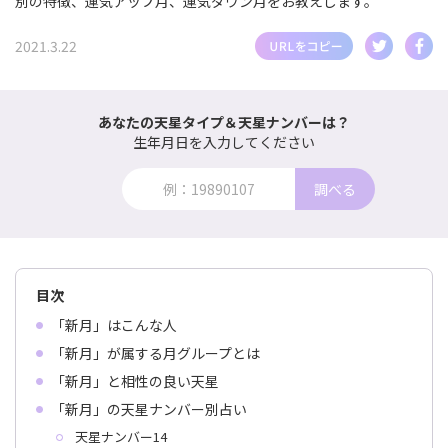
別の特徴、運気アップ月、運気ダウン月をお教えします。
2021.3.22
あなたの天星タイプ＆天星ナンバーは？
生年月日を入力してください
調べる
目次
「新月」はこんな人
「新月」が属する月グループとは
「新月」と相性の良い天星
「新月」の天星ナンバー別占い
天星ナンバー14