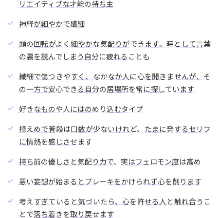
リエイティブな才能の持ち主
神経が細やかで繊細
頭の回転がよく細やかな気配りができます。時として言葉
の裏を読んでしまう自分に疲れることも
繊細で傷つきやすく、なかなか人に心を開きませんが、そ
の一方で安心できる自分の居場所を常に探しています
好きなものや人にはのめり込むタイプ
控えめで普段は口数が少ないけれど、たまに発するセリフ
に情熱を感じさせます
持ち前の優しさと気配り力で、実はフェロモン度は高め
悪い妄想が始まるとブレーキをかけられず心を削ります
考えすぎていると気づいたら、心を許せる人と触れ合うこ
とで落ち着きを取り戻せます