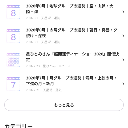
2026年8月｜地球グループの運勢｜空・山脈・大
陸・海
2026.8.1
天星術
運気
2026年8月｜太陽グループの運勢｜朝日・真昼・夕
焼け・深夜
2026.8.1
天星術
運気
星ひとみさん「超開運ディナーショー2026」開催決
定！
2026.7.23
星ひとみ
ニュース
2026年7月｜月グループの運勢｜満月・上弦の月・
下弦の月・新月
2026.7.21
天星術
運気
もっと見る
カテゴリー