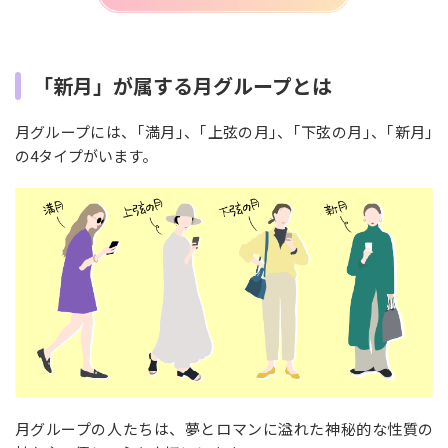
「新月」が属する月グループとは
月グループには、｢満月｣、｢上弦の月｣、｢下弦の月｣、｢新月｣
の4タイプがいます。
月グループの人たちは、夢とロマンに溢れた神秘的な性質の