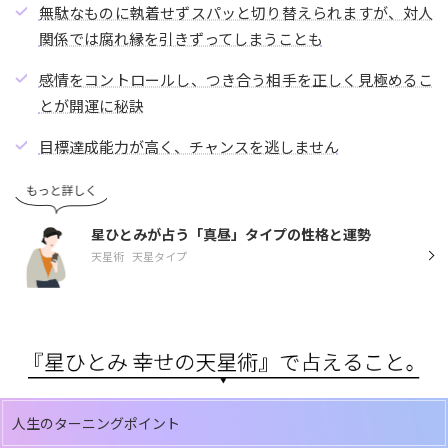
無駄なものに執着せずスパッと切り替えられますが、対人
関係では腐れ縁を引きずってしまうことも
感情をコントロールし、つき合う相手を正しく見極めるこ
とが開運に秘訣
目標達成能力が高く、チャンスを逃しません
星ひとみが占う「真昼」タイプの性格と運勢
天星術
天星タイプ
人生のターニングポイント