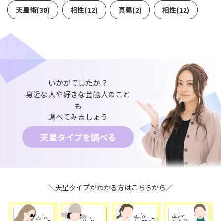
天星術(38)
相性(12)
真昼(2)
相性(12)
いかがでしたか？
身近な人や好きな芸能人のこと
も
調べてみましょう
天星タイプを調べる
＼天星タイプがわかる方はこちらから／