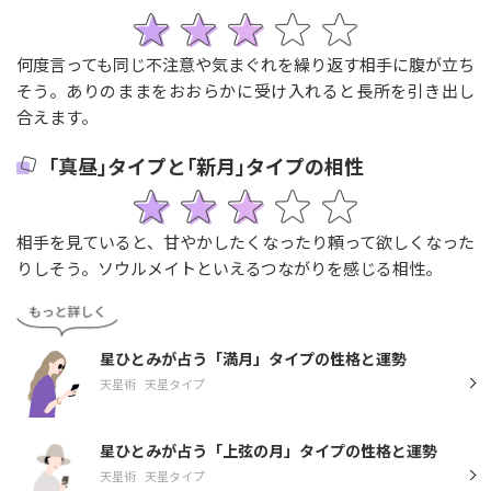
何度言っても同じ不注意や気まぐれを繰り返す相手に腹が立ち
そう。ありのままをおおらかに受け入れると長所を引き出し
合えます。
｢真昼｣タイプと｢新月｣タイプの相性
相手を見ていると、甘やかしたくなったり頼って欲しくなった
りしそう。ソウルメイトといえるつながりを感じる相性。
星ひとみが占う「満月」タイプの性格と運勢
天星術
天星タイプ
星ひとみが占う「上弦の月」タイプの性格と運勢
天星術
天星タイプ