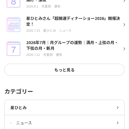
2026.8.1
天星術
運気
星ひとみさん「超開運ディナーショー2026」開催決
定！
2026.7.23
星ひとみ
ニュース
2026年7月｜月グループの運勢｜満月・上弦の月・
下弦の月・新月
2026.7.21
天星術
運気
もっと見る
カテゴリー
星ひとみ
ニュース