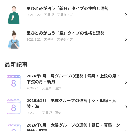
星ひとみが占う「新月」タイプの性格と運勢
2021.3.22
天星術
天星タイプ
星ひとみが占う「空」タイプの性格と運勢
2021.3.22
天星術
天星タイプ
最新記事
2026年8月｜月グループの運勢｜満月・上弦の月・
下弦の月・新月
2026.8.1
天星術
運気
2026年8月｜地球グループの運勢｜空・山脈・大
陸・海
2026.8.1
天星術
運気
2026年8月｜太陽グループの運勢｜朝日・真昼・夕
焼け・深夜