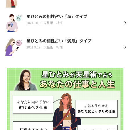
星ひとみの相性占い「海」タイプ
2021.10.6
天星術
相性
星ひとみの相性占い「満月」タイプ
2021.9.29
天星術
相性