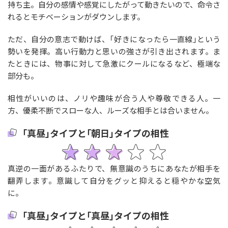
持ち主。自分の感情や感覚にしたがって動きたいので、命令さ
れるとモチベーションがダウンします。
ただ、自分の意志で動けば、｢好きになったら一直線｣という
勢いを発揮。高い行動力と思いの強さが引き出されます。ま
たときには、物事に対して急激にクールになるなど、極端な
部分も。
相性がいいのは、ノリや趣味が合う人や尊敬できる人。一
方、優柔不断でスローな人、ルーズな相手とは合いません。
｢真昼｣タイプと｢朝日｣タイプの相性
真逆の一面があるふたりで、無意識のうちにあなたが相手を
翻弄します。意識して自分をグッと抑えると穏やかな空気
に。
｢真昼｣タイプと｢真昼｣タイプの相性