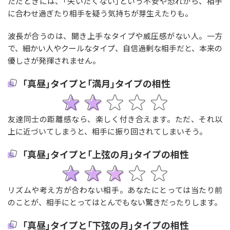
ただときには、｢失いたくない｣という不安や恐れから、相手
に合わせ過ぎたり相手を疑う気持ちが芽生えたりも。
波長が合うのは、聞き上手なタイプや威圧感がない人。一方
で、細かい人やクールなタイプ、自信過剰な相手だと、本来の
優しさが発揮されません。
｢真昼｣タイプと｢満月｣タイプの相性
友達同士の距離感なら、楽しく付き合えます。ただ、それ以
上に近づいてしまうと、相手に振り回されてしまいそう。
｢真昼｣タイプと｢上弦の月｣タイプの相性
リズムや考え方が合わない相手。あなたにとっては当たり前
のことが、相手にとってはとんでもない驚きだったりします。
｢真昼｣タイプと｢下弦の月｣タイプの相性