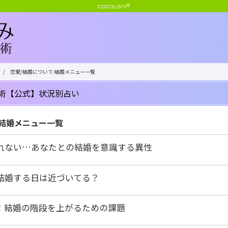
/
恋愛/結婚について-結婚メニュー一覧
術【公式】状況別占い
-結婚メニュー一覧
れない…あなたとの結婚を意識する異性
結婚する日は近づいてる？
！結婚の階段を上がるための課題