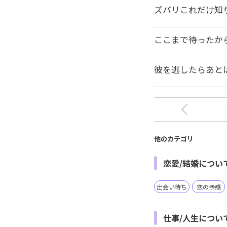
ズバリこれだけ知
ここまで待ったか
彼を逃したらあと
他のカテゴリ
恋愛/結婚につい
出会い待ち
恋の予感
仕事/人生につい