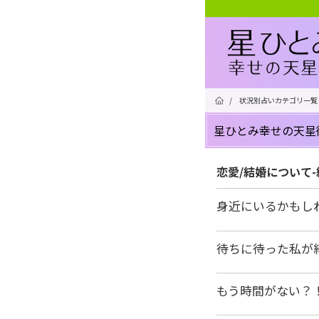
/
状況別占いカテゴリ一覧
星ひとみ幸せの天星
恋愛/結婚について
身近にいるかもし
待ちに待った私が
もう時間がない？