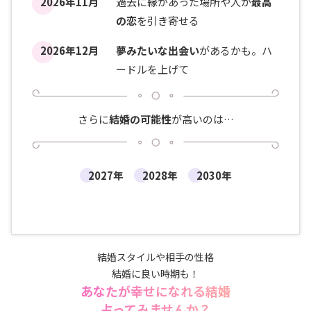
2026年11月
過去に縁があった場所や人が
最高
の恋
を引き寄せる
2026年12月
夢みたいな出会い
があるかも。ハ
ードルを上げて
さらに
結婚の可能性
が高いのは…
2027年
2028年
2030年
結婚スタイルや相手の性格
結婚に良い時期も！
あなたが幸せになれる結婚
占ってみませんか？