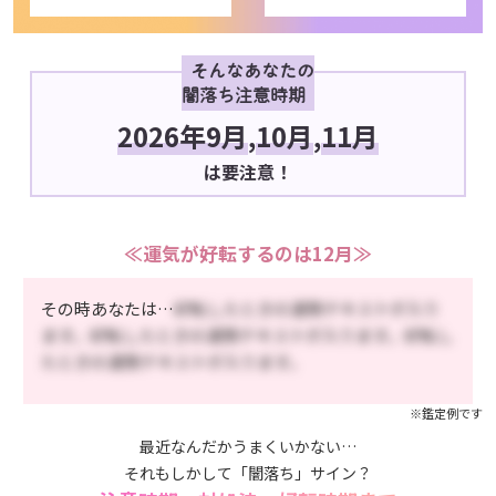
そんなあなたの
闇落ち注意時期
2026年9月
,
10月
,
11月
は要注意！
≪運気が好転するのは12月≫
その時あなたは…
好転したときの運勢テキストが入り
ます。好転したときの運勢テキストが入ります。好転し
たときの運勢テキストが入ります。
※鑑定例です
最近なんだかうまくいかない…
それもしかして「闇落ち」サイン？