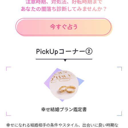
注意時期、対処法、好転時期まで
あなたの闇落ち診断してみませんか？
PickUpコーナー②
幸せ結婚プラン鑑定書
幸せになれる結婚相手の条件やスタイル、出会いに良い時期な