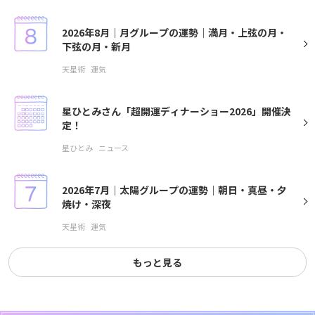
2026年8月｜月グループの運勢｜満月・上弦の月・
下弦の月・新月
天星術
運気
星ひとみさん「超開運ディナーショー2026」開催決
定！
星ひとみ
ニュース
2026年7月｜太陽グループの運勢｜朝日・真昼・夕
焼け・深夜
天星術
運気
もっと見る