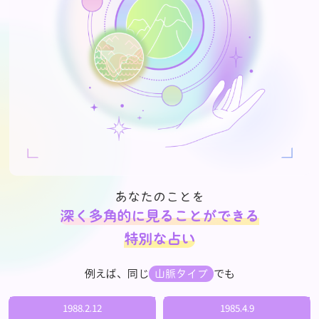
あなたのことを
深く多角的に見ることができる
特別な占い
例えば、同じ
でも
山脈タイプ
1988.2.12
1985.4.9