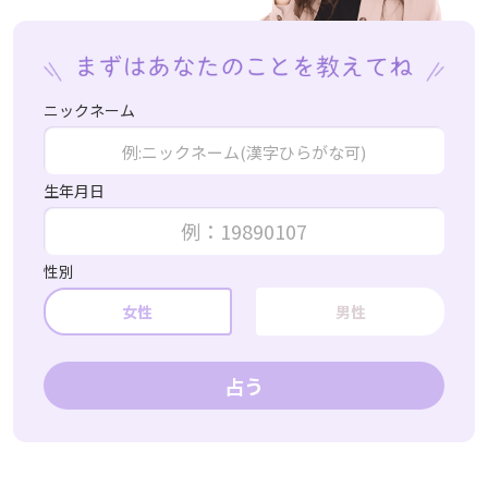
ニックネーム
生年月日
性別
女性
男性