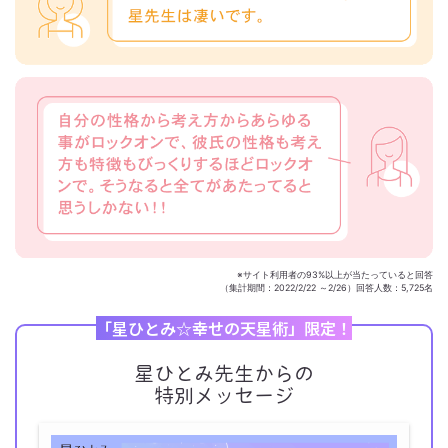
※サイト利用者の93%以上が当たっていると回答
（集計期間：2022/2/22 ～2/26）回答人数：5,725名
「星ひとみ☆幸せの天星術」限定！
星ひとみ先生からの
特別メッセージ