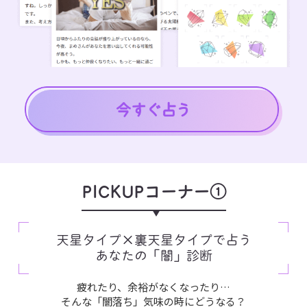
PICKUPコーナー①
天星タイプ×裏天星タイプで占う
あなたの「闇」診断
疲れたり、余裕がなくなったり…
そんな「闇落ち」気味の時にどうなる？