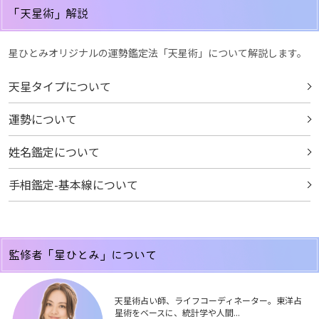
「天星術」解説
星ひとみオリジナルの運勢鑑定法「天星術」について解説します。
天星タイプについて
運勢について
姓名鑑定について
手相鑑定-基本線について
監修者「星ひとみ」について
天星術占い師、ライフコーディネーター。東洋占
星術をベースに、統計学や人間...