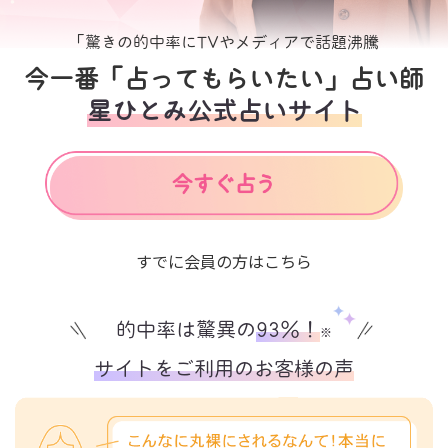
「驚きの的中率にTVやメディアで話題沸騰
今一番「占ってもらいたい」占い師
星ひとみ公式占いサイト
すでに会員の方はこちら
的中率は驚異の
93%！
※
サイトをご利用のお客様の声