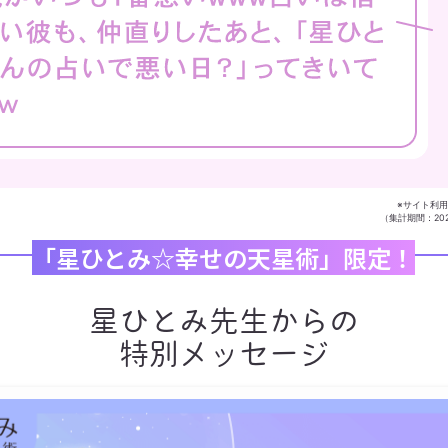
※サイト利
（集計期間：2022
「星ひとみ☆幸せの天星術」限定！
星ひとみ先生からの
特別メッセージ