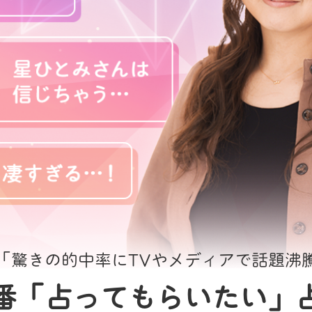
「驚きの的中率にTVやメディアで話題沸
番「占ってもらいたい」