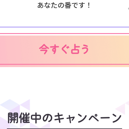
あなたの番です！
開催中のキャンペーン