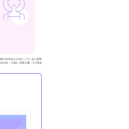
用者の93%以上が当たっていると回答
/2/22 ～2/26）回答人数：5,725名