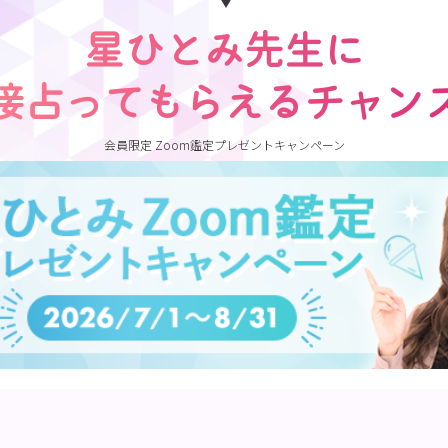
星ひとみ先生に
接占ってもらえるチャン
会員限定 Zoom鑑定プレゼントキャンペーン