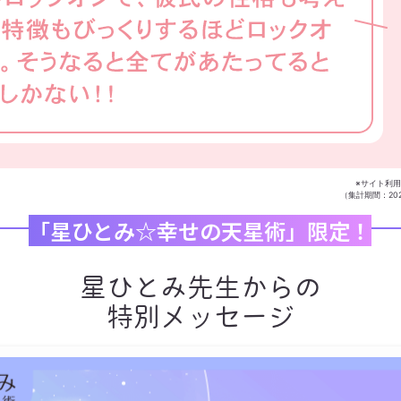
※サイト利
（集計期間：2022
「星ひとみ☆幸せの天星術」限定！
星ひとみ先生からの
特別メッセージ