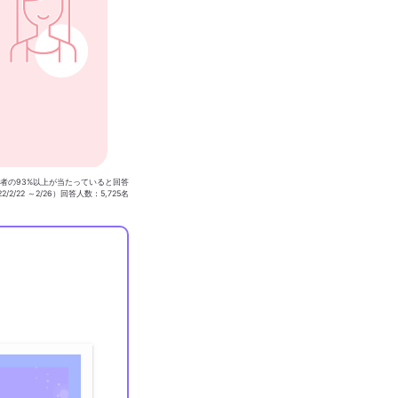
用者の93%以上が当たっていると回答
/2/22 ～2/26）回答人数：5,725名