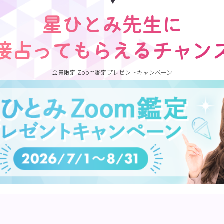
星ひとみ先生に
接占ってもらえるチャン
会員限定 Zoom鑑定プレゼントキャンペーン