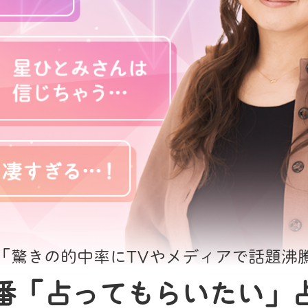
「驚きの的中率にTVやメディアで話題沸
番「占ってもらいたい」