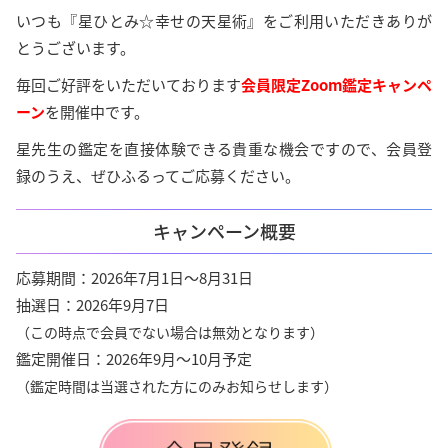
いつも『星ひとみ☆幸せの天星術』をご利用いただきありが
とうございます。
毎回ご好評をいただいております
会員限定Zoom鑑定キャンペ
ーン
を開催中です。
星先生の鑑定を直接体験できる貴重な機会ですので、会員登
録のうえ、ぜひふるってご応募ください。
キャンペーン概要
応募期間：2026年7月1日～8月31日
抽選日：2026年9月7日
（この時点で会員でない場合は無効となります）
鑑定開催日：2026年9月～10月予定
（鑑定時間は当選された方にのみお知らせします）