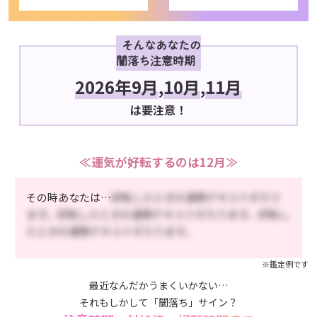
そんなあなたの
闇落ち注意時期
2026年9月
,
10月
,
11月
は要注意！
≪運気が好転するのは12月≫
その時あなたは…
好転したときの運勢テキストが入り
ます。好転したときの運勢テキストが入ります。好転し
たときの運勢テキストが入ります。
※鑑定例です
最近なんだかうまくいかない…
それもしかして「闇落ち」サイン？