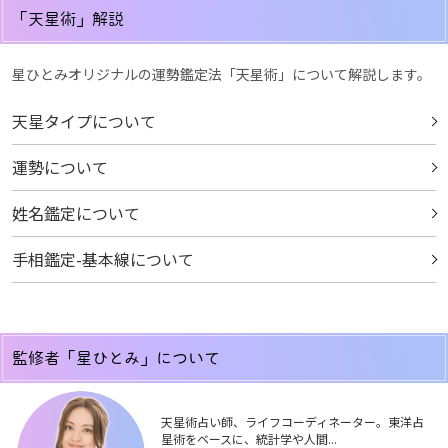
「天星術」解説
星ひとみオリジナルの運勢鑑定法「天星術」について解説します。
天星タイプについて
運勢について
姓名鑑定について
手相鑑定-基本線について
監修者「星ひとみ」について
天星術占い師、ライフコーディネーター。東洋占
星術をベースに、統計学や人間...