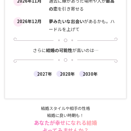
2026年11月
過去に縁があった場所や人が
最高
の恋
を引き寄せる
2026年12月
夢みたいな出会い
があるかも。ハ
ードルを上げて
さらに
結婚の可能性
が高いのは…
2027年
2028年
2030年
結婚スタイルや相手の性格
結婚に良い時期も！
あなたが幸せになれる結婚
占ってみませんか？