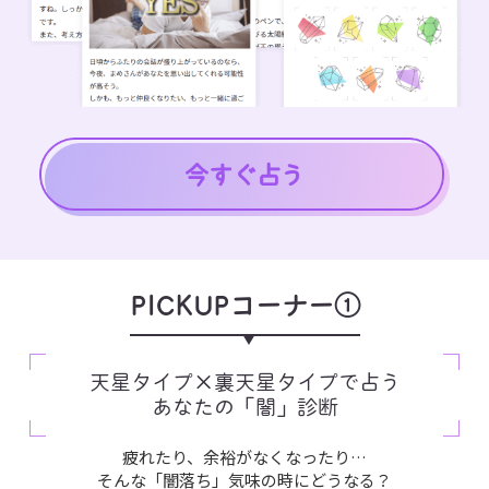
PICKUPコーナー①
天星タイプ×裏天星タイプで占う
あなたの「闇」診断
疲れたり、余裕がなくなったり…
そんな「闇落ち」気味の時にどうなる？