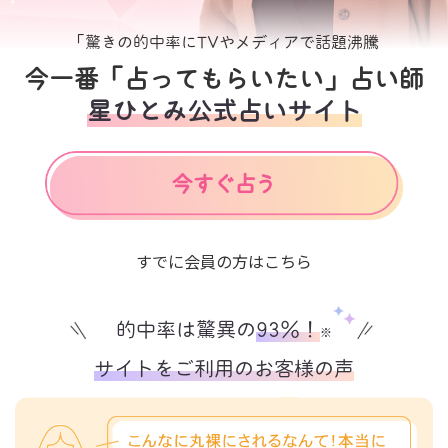
「驚きの的中率にTVやメディアで話題沸騰
今一番「占ってもらいたい」占い師
星ひとみ公式占いサイト
すでに会員の方はこちら
的中率は驚異の
93%！
※
サイトをご利用のお客様の声