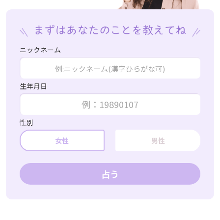
ニックネーム
生年月日
性別
女性
男性