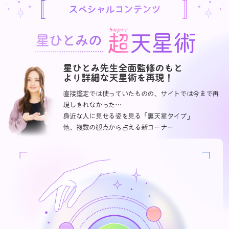
スペシャルコンテンツ
星ひとみ先生全面監修のもと
より詳細な天星術を再現！
直接鑑定では使っていたものの、サイトでは今まで再
現しきれなかった…
身近な人に見せる姿を見る「裏天星タイプ」
他、複数の観点から占える新コーナー