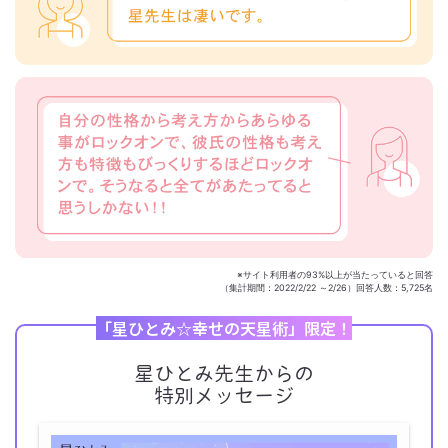
※サイト利用者の93%以上が当たっていると回答
（集計期間：2022/2/22 ～2/26）回答人数：5,725名
「星ひとみ☆幸せの天星術」限定！
星ひとみ先生からの
特別メッセージ