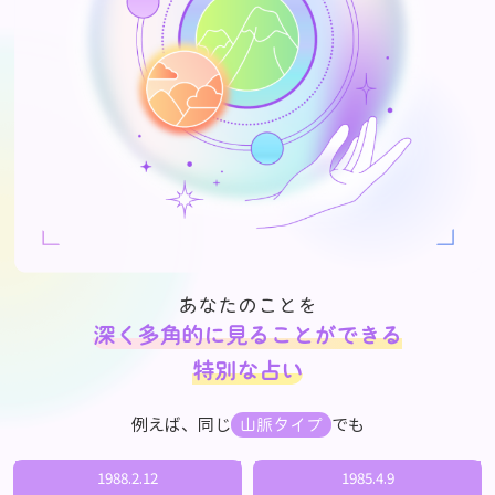
あなたのことを
深く多角的に見ることができる
特別な占い
例えば、同じ
でも
山脈タイプ
1988.2.12
1985.4.9