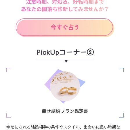
注意時期、対処法、好転時期まで
あなたの闇落ち診断してみませんか？
PickUpコーナー②
幸せ結婚プラン鑑定書
幸せになれる結婚相手の条件やスタイル、出会いに良い時期な