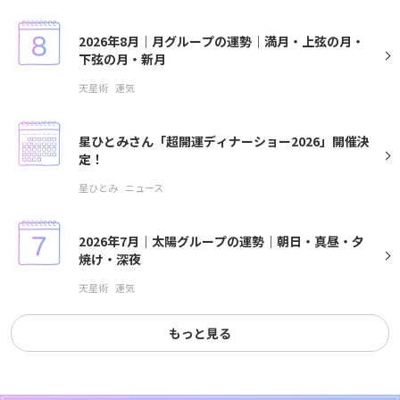
2026年8月｜月グループの運勢｜満月・上弦の月・
下弦の月・新月
天星術
運気
星ひとみさん「超開運ディナーショー2026」開催決
定！
星ひとみ
ニュース
2026年7月｜太陽グループの運勢｜朝日・真昼・夕
焼け・深夜
天星術
運気
もっと見る