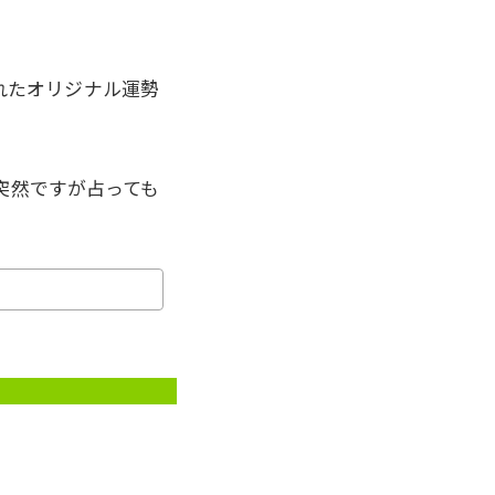
れたオリジナル運勢
突然ですが占っても