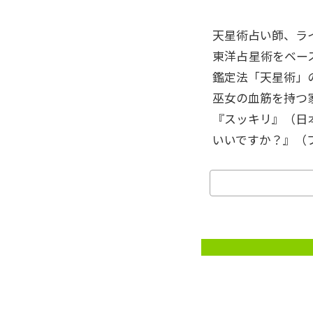
天星術占い師、ラ
東洋占星術をベー
鑑定法「天星術」
巫女の血筋を持つ
『スッキリ』（日
いいですか？』（