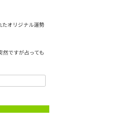
れたオリジナル運勢
突然ですが占っても