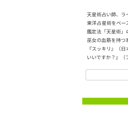
天星術占い師、ラ
東洋占星術をベー
鑑定法「天星術」
巫女の血筋を持つ
『スッキリ』（日
いいですか？』（