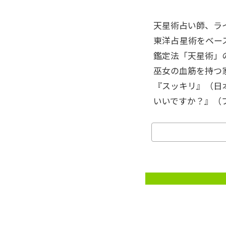
天星術占い師、ラ
東洋占星術をベー
鑑定法「天星術」
巫女の血筋を持つ
『スッキリ』（日
いいですか？』（