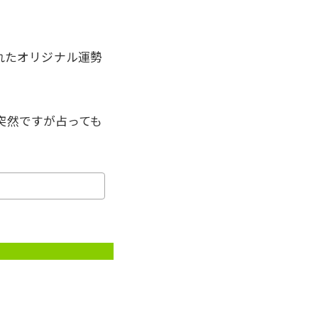
れたオリジナル運勢
突然ですが占っても