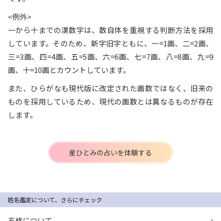
<例外>
一から十までの漢数字は、数自体を重視する判断方法を採用
しています。そのため、新字旧字ともに、一=1画、二=2画、
三=3画、四=4画、五=5画、六=6画、七=7画、八=8画、九=9
画、十=10画とカウントしています。
また、ひらがなも現代版に改定された画数ではなく、旧来の
ものを採用しているため、現代の画数とは異なるものが存在
します。
星ひとみの占いを体験する
姓名鑑定について、さらにチェック
五格について