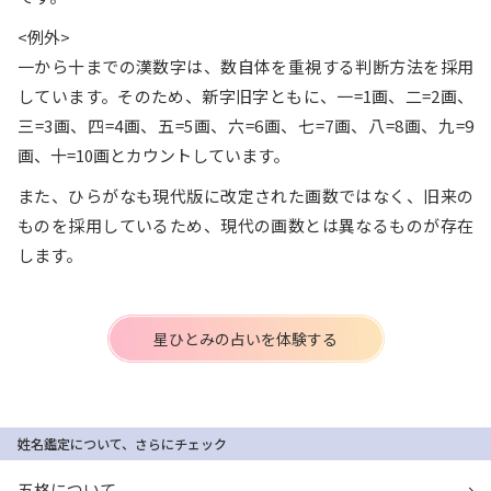
<例外>
一から十までの漢数字は、数自体を重視する判断方法を採用
しています。そのため、新字旧字ともに、一=1画、二=2画、
三=3画、四=4画、五=5画、六=6画、七=7画、八=8画、九=9
画、十=10画とカウントしています。
また、ひらがなも現代版に改定された画数ではなく、旧来の
ものを採用しているため、現代の画数とは異なるものが存在
します。
星ひとみの占いを体験する
姓名鑑定について、さらにチェック
五格について