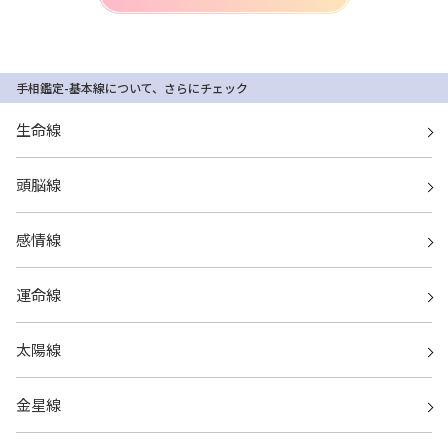
手相鑑定-基本線について、さらにチェック
生命線
頭脳線
感情線
運命線
太陽線
金星線