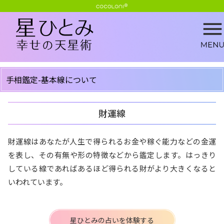
手相鑑定-基本線について
財運線
財運線はあなたが人生で得られるお金や稼ぐ能力などの金運
を表し、その有無や形の特徴などから鑑定します。はっきり
している線であればあるほど得られる財がより大きくなると
いわれています。
星ひとみの占いを体験する