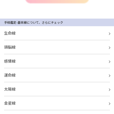
手相鑑定-基本線について、さらにチェック
生命線
頭脳線
感情線
運命線
太陽線
金星線