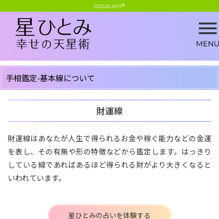
手相鑑定-基本線について
財運線
財運線はあなたが人生で得られるお金や稼ぐ能力などの金運
を表し、その有無や形の特徴などから鑑定します。はっきり
している線であればあるほど得られる財がより大きくなると
いわれています。
星ひとみの占いを体験する