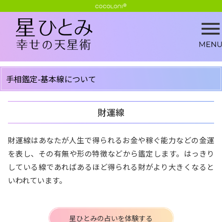
手相鑑定-基本線について
財運線
財運線はあなたが人生で得られるお金や稼ぐ能力などの金運
を表し、その有無や形の特徴などから鑑定します。はっきり
している線であればあるほど得られる財がより大きくなると
いわれています。
星ひとみの占いを体験する