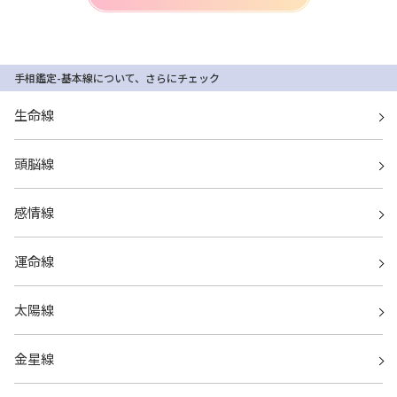
手相鑑定-基本線について、さらにチェック
生命線
頭脳線
感情線
運命線
太陽線
金星線