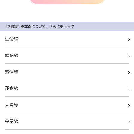
手相鑑定-基本線について、さらにチェック
生命線
頭脳線
感情線
運命線
太陽線
金星線