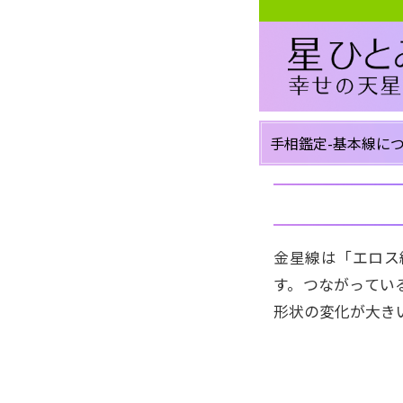
手相鑑定-基本線に
金星線は「エロス
す。つながってい
形状の変化が大き