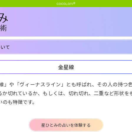
ついて
金星線
線」や「ヴィーナスライン」とも呼ばれ、その人の持つ
るか切れているか、もしくは、切れ切れ、二重など形状を
いのも特徴です。
星ひとみの占いを体験する