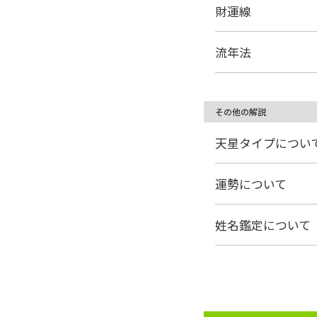
財運線
流年法
その他の解説
天星タイプについ
運勢について
姓名鑑定について