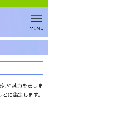
色気や魅力を表しま
もとに鑑定します。