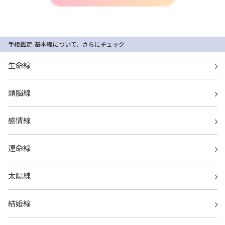
手相鑑定-基本線について、さらにチェック
生命線
頭脳線
感情線
運命線
太陽線
結婚線