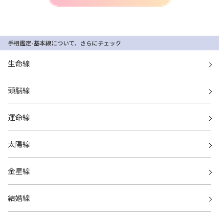
手相鑑定-基本線について、さらにチェック
生命線
頭脳線
運命線
太陽線
金星線
結婚線