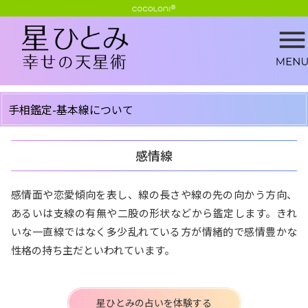
手相鑑定-基本線について
感情線
感情面や恋愛傾向を表し、線の長さや線の先の向かう方向、
あるいは支線の有無や二股の形状などから鑑定します。きれ
いな一直線ではなく多少乱れている方が情緒的で感情豊かな
性格の持ち主だといわれています。
星ひとみの占いを体験する