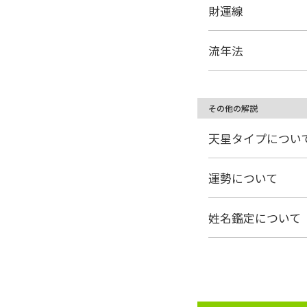
財運線
流年法
その他の解説
天星タイプについ
運勢について
姓名鑑定について