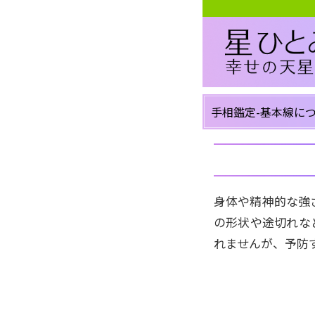
手相鑑定-基本線に
身体や精神的な強
の形状や途切れな
れませんが、予防