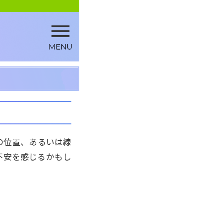
の位置、あるいは線
不安を感じるかもし