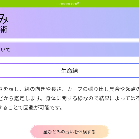
ついて
生命線
さを表し、線の向きや長さ、カーブの張り出し具合や起点
どから鑑定します。身体に関する線なので結果によっては
することで回避が可能です。
星ひとみの占いを体験する