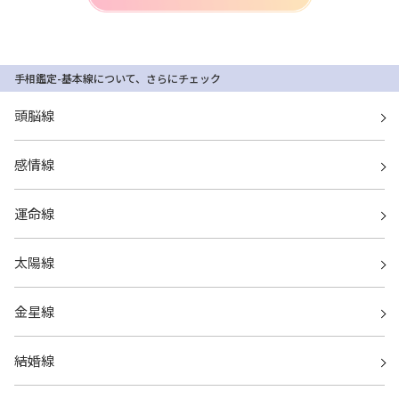
手相鑑定-基本線について、さらにチェック
頭脳線
感情線
運命線
太陽線
金星線
結婚線