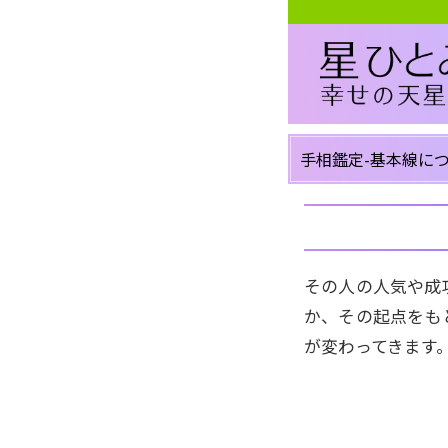
手相鑑定-基本線に
その人の人気や成
か、その起点をも
が変わってきます