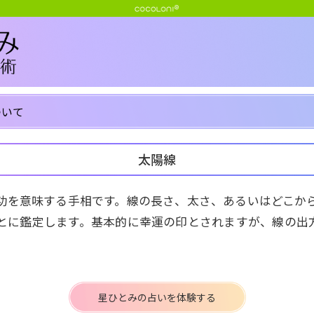
ついて
太陽線
功を意味する手相です。線の長さ、太さ、あるいはどこか
とに鑑定します。基本的に幸運の印とされますが、線の出
。
星ひとみの占いを体験する