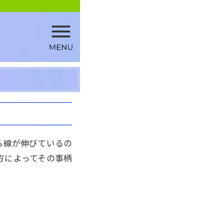
ら線が伸びているの
方によってその事柄