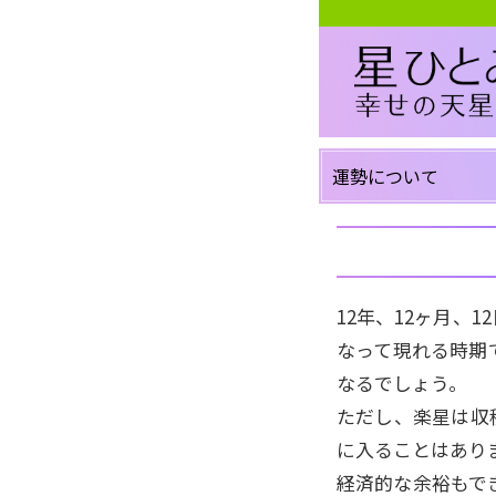
運勢について
12年、12ヶ月、
なって現れる時期
なるでしょう。
ただし、楽星は収
に入ることはあり
経済的な余裕もで