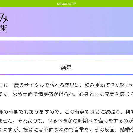
楽星
12日に一度のサイクルで訪れる楽星は、積み重ねてきた努力
です。公私両面で満足感が得られ、心身ともに充実を感じ
穫の時期でもありますので、この時点でさらに欲張り、利
ません。それよりも、来るべき冬の時期への備えをするのが
きますが、投資には不向きなので自重を。その反面、結婚