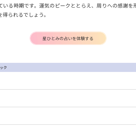
ている時期です。運気のピークととらえ、周りへの感謝を
を得られるでしょう。
星ひとみの占いを体験する
ック