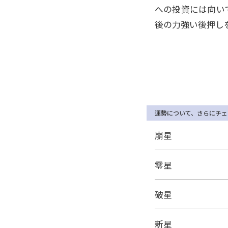
への投資には向い
後の力強い後押し
運勢について、さらにチェ
崩星
零星
破星
新星