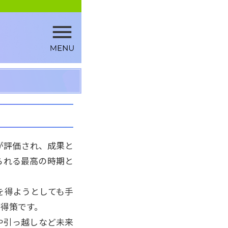
が評価され、成果と
られる最高の時期と
を得ようとしても手
得策です。
や引っ越しなど未来