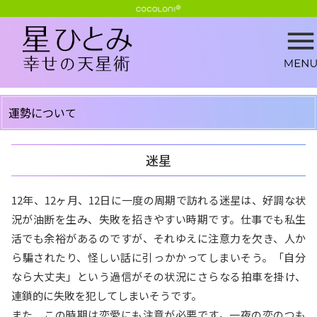
運勢について
迷星
12年、12ヶ月、12日に一度の周期で訪れる迷星は、好調な状
況が油断を生み、失敗を招きやすい時期です。仕事でも私生
活でも余裕があるのですが、それゆえに注意力を欠き、人か
ら騙されたり、怪しい話に引っかかってしまいそう。「自分
なら大丈夫」という過信がその状況にさらなる拍車を掛け、
連鎖的に失敗を犯してしまいそうです。
また、この時期は恋愛にも注意が必要です。一夜の恋のつも