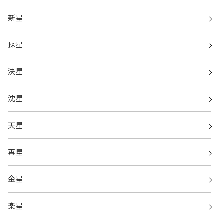
新星
探星
決星
沈星
天星
再星
金星
楽星