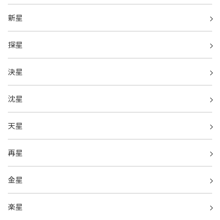
新星
探星
決星
沈星
天星
再星
金星
楽星