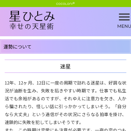
運勢について
迷星
12年、12ヶ月、12日に一度の周期で訪れる迷星は、好調な状
況が油断を生み、失敗を招きやすい時期です。仕事でも私生
活でも余裕があるのですが、それゆえに注意力を欠き、人か
ら騙されたり、怪しい話に引っかかってしまいそう。「自分
なら大丈夫」という過信がその状況にさらなる拍車を掛け、
連鎖的に失敗を犯してしまいそうです。
また、この時期は恋愛にも注意が必要です。一夜の恋のつも