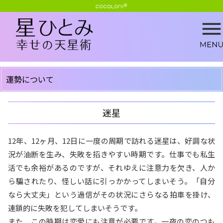
運勢について
迷星
12年、12ヶ月、12日に一度の周期で訪れる迷星は、好調な状
況が油断を生み、失敗を招きやすい時期です。仕事でも私生
活でも余裕があるのですが、それゆえに注意力を欠き、人か
ら騙されたり、怪しい話に引っかかってしまいそう。「自分
なら大丈夫」という過信がその状況にさらなる拍車を掛け、
連鎖的に失敗を犯してしまいそうです。
また、この時期は恋愛にも注意が必要です。一夜の恋のつも