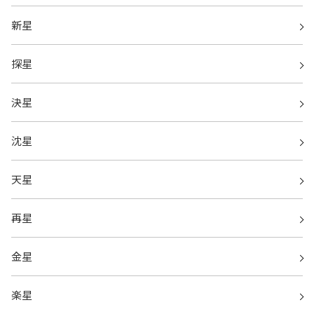
新星
探星
決星
沈星
天星
再星
金星
楽星