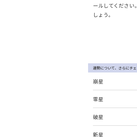
ールしてください
しょう。
運勢について、さらにチェ
崩星
零星
破星
新星