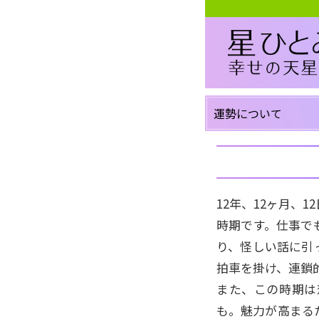
運勢について
12年、12ヶ月、
時期です。仕事で
り、怪しい話に引
拍車を掛け、連鎖
また、この時期は
も。魅力が高まる