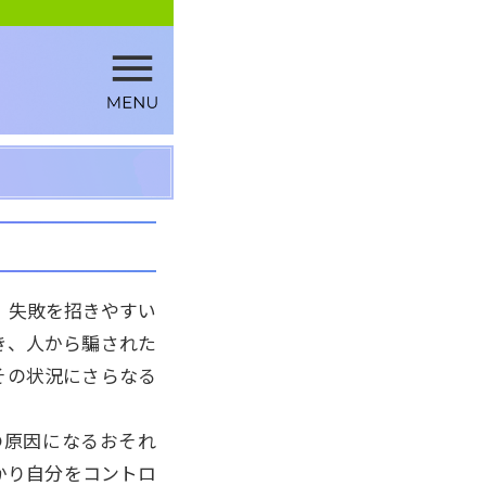
、失敗を招きやすい
き、人から騙された
その状況にさらなる
の原因になるおそれ
かり自分をコントロ