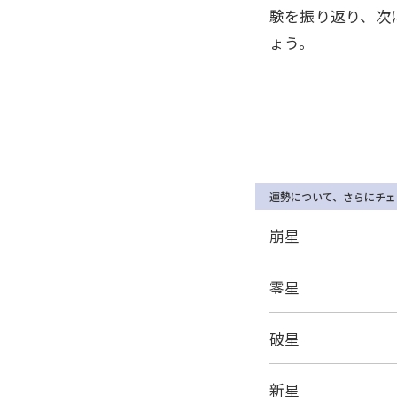
験を振り返り、次
ょう。
運勢について、さらにチェ
崩星
零星
破星
新星