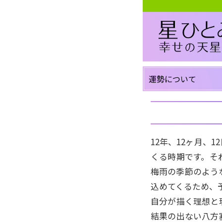
運勢について
12年、12ヶ月、
くる時期です。そ
梅雨の季節のよう
込めてくるため、
自分が描く理想と
結果の出ない八方