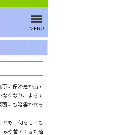
物事に停滞感が出て
かなくなり、まるで
康面にも暗雲が立ち
ことも。何をしても
歩みや蓄えてきた経