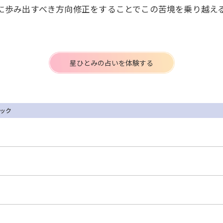
に歩み出すべき方向修正をすることでこの苦境を乗り越え
星ひとみの占いを体験する
ック