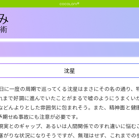
沈星
12日に一度の周期で巡ってくる沈星はまさにその名の通り、
れまで好調に進んでいたことがまるで嘘のようにうまくい
などんよりとした雰囲気に包まれそう。また、精神面と健
予期せぬ事故にも注意が必要です。
現実とのギャップ、あるいは人間関係でのすれ違いに悩む
塞がりな状況になりそうですが、無理はせず、これまでの