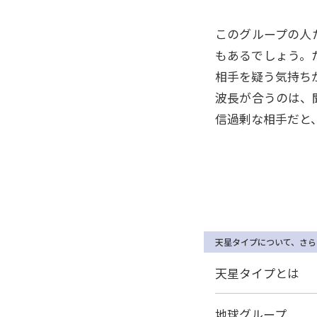
このグループの人
もあるでしょう。
相手を疑う気持ち
波長が合うのは、
信過剰な相手だと
天星タイプについて、さら
天星タイプとは
地球グループ