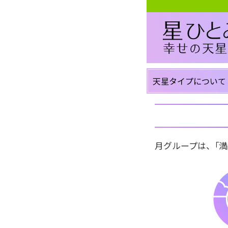
天星タイプについて
月グループは、｢満