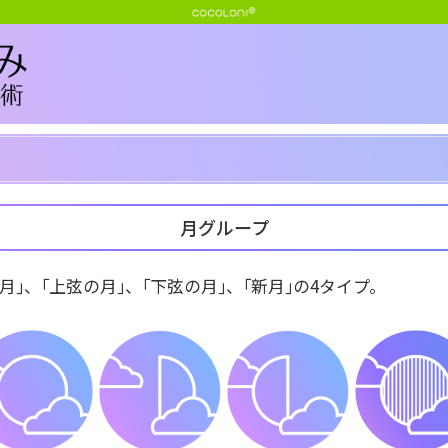
月グループ
月｣、｢上弦の月｣、｢下弦の月｣、｢新月｣の4タイプ。