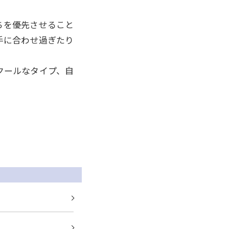
ちを優先させること
手に合わせ過ぎたり
クールなタイプ、自