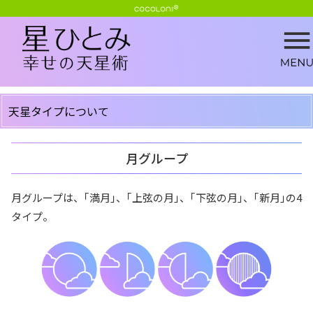
天星タイプについて
月グループ
月グループは、｢満月｣、｢上弦の月｣、｢下弦の月｣、｢新月｣の4
タイプ。