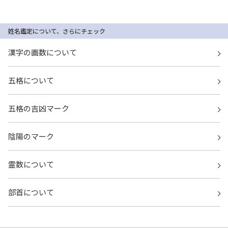
姓名鑑定について、さらにチェック
漢字の画数について
五格について
五格の吉凶マーク
陰陽のマーク
霊数について
部首について