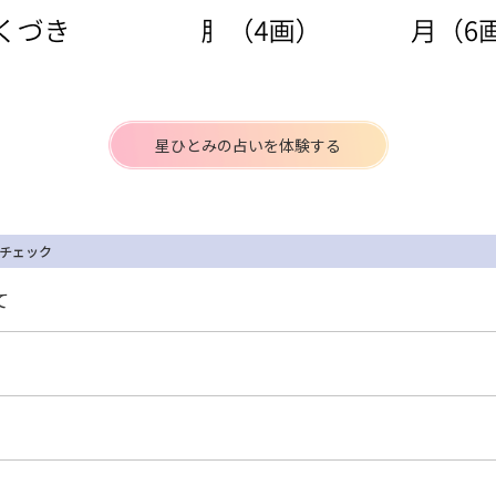
星ひとみの占いを体験する
チェック
て