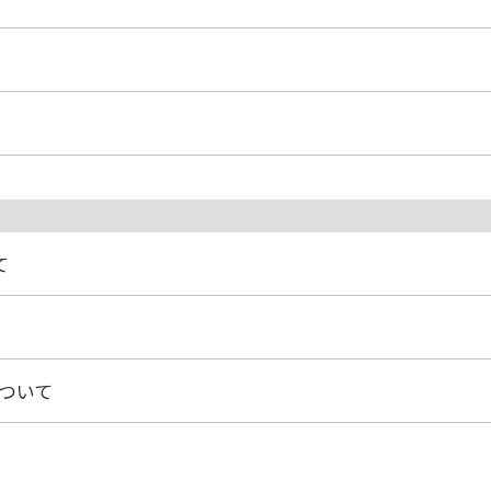
て
ついて