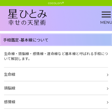
手相鑑定-基本線について
生命線・頭脳線・感情線・運命線など基本線と呼ばれる手相につ
いて解説します。
生命線
頭脳線
感情線