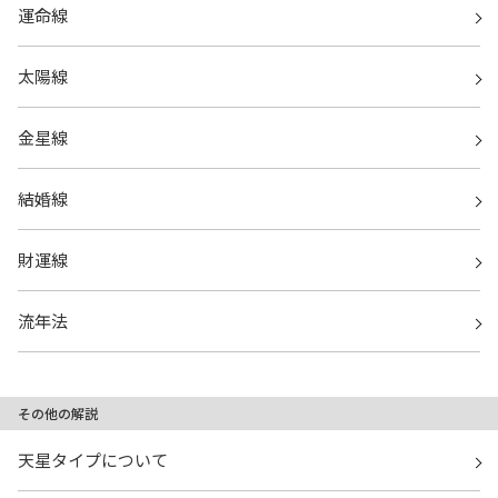
運命線
太陽線
金星線
結婚線
財運線
流年法
その他の解説
天星タイプについて