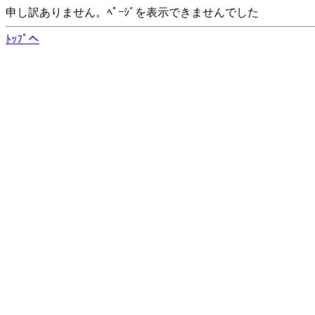
申し訳ありません。ﾍﾟｰｼﾞを表示できませんでした
ﾄｯﾌﾟへ