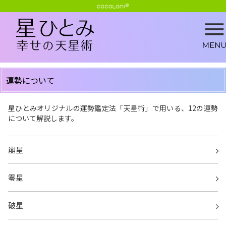
運勢について
星ひとみオリジナルの運勢鑑定法「天星術」で用いる、12の運勢
について解説します。
崩星
零星
破星