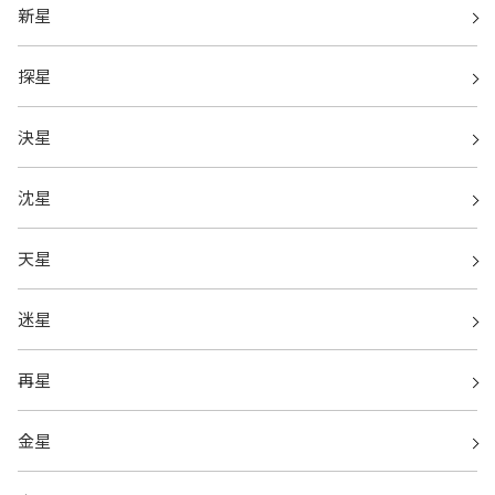
新星
探星
決星
沈星
天星
迷星
再星
金星