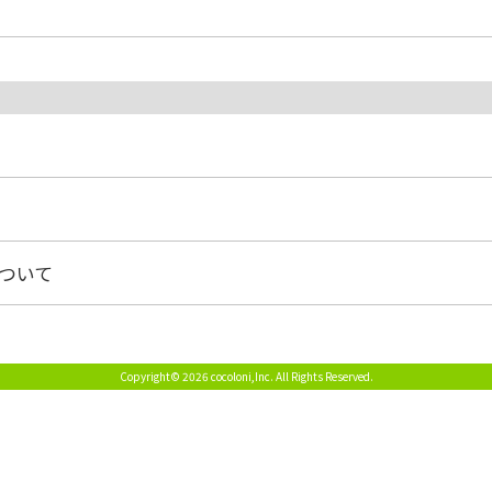
ついて
Copyright© 2026 cocoloni,Inc.
All Rights Reserved.