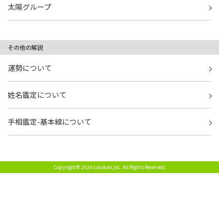
太陽グループ
その他の解説
運勢について
姓名鑑定について
手相鑑定-基本線について
Copyright© 2026 cocoloni,Inc.
All Rights Reserved.