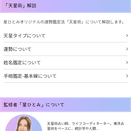
「天星術」解説
星ひとみオリジナルの運勢鑑定法「天星術」について解説します。
天星タイプについて
運勢について
姓名鑑定について
手相鑑定-基本線について
監修者「星ひとみ」について
天星術占い師、ライフコーディネーター。東洋占
星術をベースに、統計学や人間...