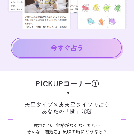
PICKUPコーナー①
天星タイプ×裏天星タイプで占う
あなたの「闇」診断
疲れたり、余裕がなくなったり…
そんな「闇落ち」気味の時にどうなる？