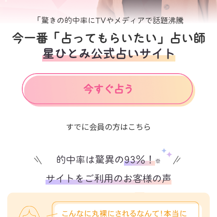
「驚きの的中率にTVやメディアで話題沸騰
今一番「占ってもらいたい」占い師
星ひとみ公式占いサイト
すでに会員の方はこちら
的中率は驚異の
93%！
※
サイトをご利用のお客様の声