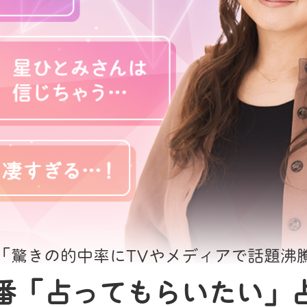
「驚きの的中率にTVやメディアで話題沸
番「占ってもらいたい」