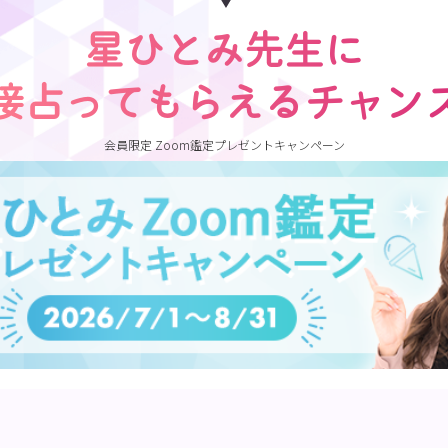
星ひとみ先生に
接占ってもらえるチャン
会員限定 Zoom鑑定プレゼントキャンペーン