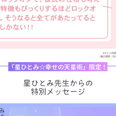
※サイト利
（集計期間：2022
「星ひとみ☆幸せの天星術」限定！
星ひとみ先生からの
特別メッセージ