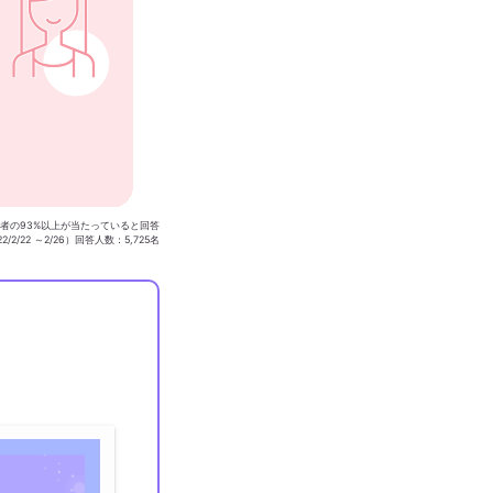
用者の93%以上が当たっていると回答
/2/22 ～2/26）回答人数：5,725名