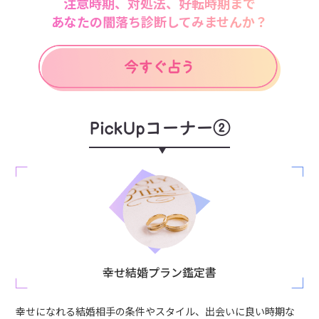
注意時期、対処法、好転時期まで
あなたの闇落ち診断してみませんか？
PickUpコーナー②
幸せ結婚プラン鑑定書
幸せになれる結婚相手の条件やスタイル、出会いに良い時期な