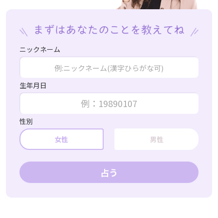
ニックネーム
生年月日
性別
女性
男性