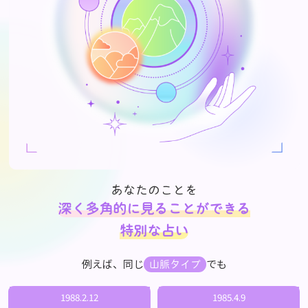
あなたのことを
深く多角的に見ることができる
特別な占い
例えば、同じ
でも
山脈タイプ
1988.2.12
1985.4.9