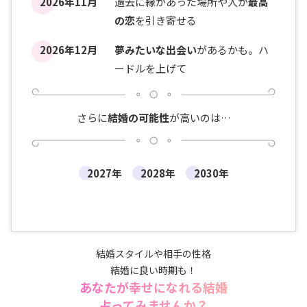
2026年11月
過去に縁があった場所や人が
最高
の恋
を引き寄せる
2026年12月
夢みたいな出会い
があるかも。ハ
ードルを上げて
さらに
結婚の可能性
が高いのは…
2027年
2028年
2030年
結婚スタイルや相手の性格
結婚に良い時期も！
あなたが幸せになれる結婚
占ってみませんか？