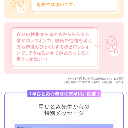
※サイト利用者の93%以上が当たっていると回答
（集計期間：2022/2/22 ～2/26）回答人数：5,725名
「星ひとみ☆幸せの天星術」限定！
星ひとみ先生からの
特別メッセージ