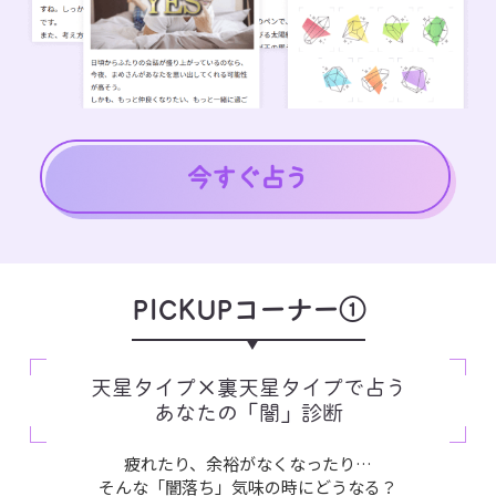
PICKUPコーナー①
天星タイプ×裏天星タイプで占う
あなたの「闇」診断
疲れたり、余裕がなくなったり…
そんな「闇落ち」気味の時にどうなる？