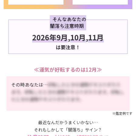
そんなあなたの
闇落ち注意時期
2026年9月
,
10月
,
11月
は要注意！
≪運気が好転するのは12月≫
その時あなたは…
好転したときの運勢テキストが入り
ます。好転したときの運勢テキストが入ります。好転し
たときの運勢テキストが入ります。
※鑑定例です
最近なんだかうまくいかない…
それもしかして「闇落ち」サイン？