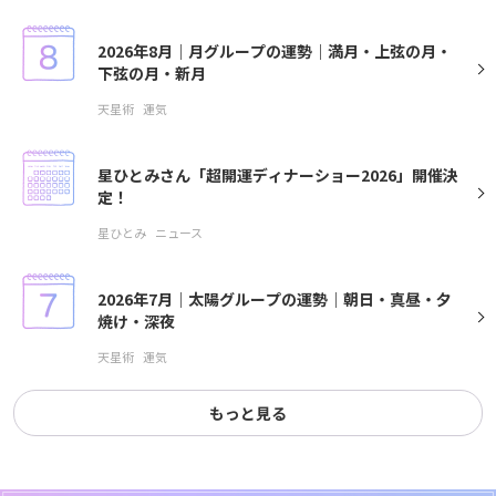
2026年8月｜月グループの運勢｜満月・上弦の月・
下弦の月・新月
天星術
運気
星ひとみさん「超開運ディナーショー2026」開催決
定！
星ひとみ
ニュース
2026年7月｜太陽グループの運勢｜朝日・真昼・夕
焼け・深夜
天星術
運気
もっと見る