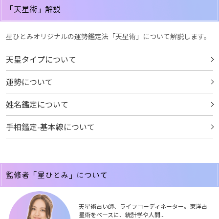
「天星術」解説
星ひとみオリジナルの運勢鑑定法「天星術」について解説します。
天星タイプについて
運勢について
姓名鑑定について
手相鑑定-基本線について
監修者「星ひとみ」について
天星術占い師、ライフコーディネーター。東洋占
星術をベースに、統計学や人間...