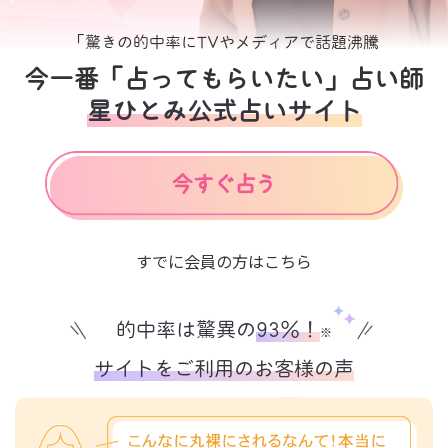
「驚きの的中率にTVやメディアで話題沸騰
今一番「占ってもらいたい」占い師
星ひとみ公式占いサイト
すでに会員の方はこちら
的中率は驚異の
93%！
※
サイトをご利用のお客様の声