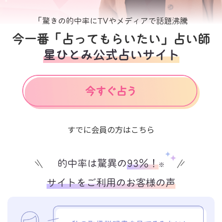
「驚きの的中率にTVやメディアで話題沸騰
今一番「占ってもらいたい」占い師
星ひとみ公式占いサイト
すでに会員の方はこちら
的中率は驚異の
93%！
※
サイトをご利用のお客様の声