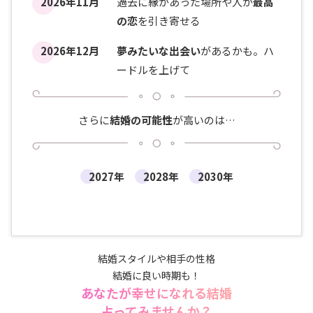
2026年11月
過去に縁があった場所や人が
最高
の恋
を引き寄せる
2026年12月
夢みたいな出会い
があるかも。ハ
ードルを上げて
さらに
結婚の可能性
が高いのは…
2027年
2028年
2030年
結婚スタイルや相手の性格
結婚に良い時期も！
あなたが幸せになれる結婚
占ってみませんか？