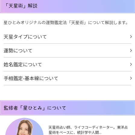
「天星術」解説
星ひとみオリジナルの運勢鑑定法「天星術」について解説します。
天星タイプについて
運勢について
姓名鑑定について
手相鑑定-基本線について
監修者「星ひとみ」について
天星術占い師、ライフコーディネーター。東洋占
星術をベースに、統計学や人間...