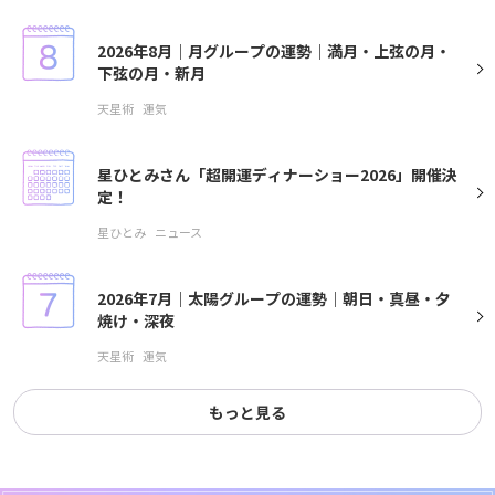
2026年8月｜月グループの運勢｜満月・上弦の月・
下弦の月・新月
天星術
運気
星ひとみさん「超開運ディナーショー2026」開催決
定！
星ひとみ
ニュース
2026年7月｜太陽グループの運勢｜朝日・真昼・夕
焼け・深夜
天星術
運気
もっと見る