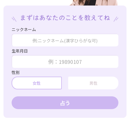
ニックネーム
生年月日
性別
女性
男性