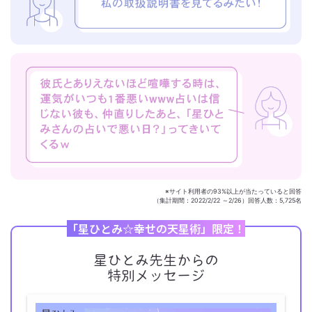
※サイト利用者の93%以上が当たっていると回答
（集計期間：2022/2/22 ～2/26）回答人数：5,725名
「星ひとみ☆幸せの天星術」限定！
星ひとみ先生からの
特別メッセージ