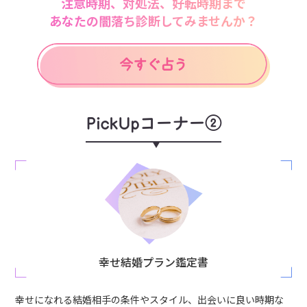
注意時期、対処法、好転時期まで
あなたの闇落ち診断してみませんか？
PickUpコーナー②
幸せ結婚プラン鑑定書
幸せになれる結婚相手の条件やスタイル、出会いに良い時期な