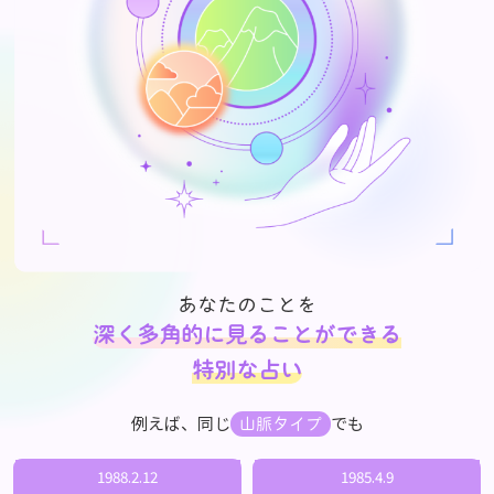
あなたのことを
深く多角的に見ることができる
特別な占い
例えば、同じ
でも
山脈タイプ
1988.2.12
1985.4.9