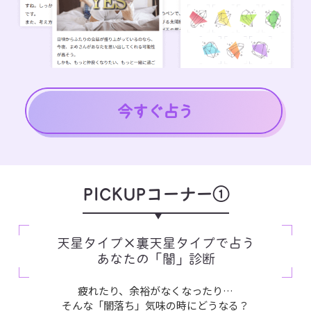
PICKUPコーナー①
天星タイプ×裏天星タイプで占う
あなたの「闇」診断
疲れたり、余裕がなくなったり…
そんな「闇落ち」気味の時にどうなる？