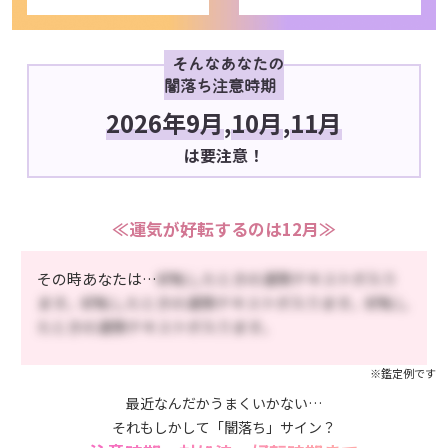
そんなあなたの
闇落ち注意時期
2026年9月
,
10月
,
11月
は要注意！
≪運気が好転するのは12月≫
その時あなたは…
好転したときの運勢テキストが入り
ます。好転したときの運勢テキストが入ります。好転し
たときの運勢テキストが入ります。
※鑑定例です
最近なんだかうまくいかない…
それもしかして「闇落ち」サイン？