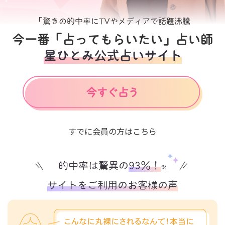
「驚きの的中率にTVやメディアで話題沸騰
今一番「占ってもらいたい」占い師
星ひとみ公式占いサイト
すでに会員の方はこちら
的中率は驚異の
93%！
※
サイトをご利用のお客様の声