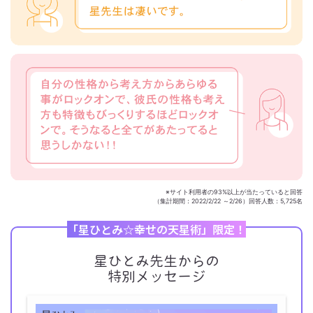
※サイト利用者の93%以上が当たっていると回答
（集計期間：2022/2/22 ～2/26）回答人数：5,725名
「星ひとみ☆幸せの天星術」限定！
星ひとみ先生からの
特別メッセージ