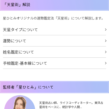
「天星術」解説
星ひとみオリジナルの運勢鑑定法「天星術」について解説します。
天星タイプについて
運勢について
姓名鑑定について
手相鑑定-基本線について
監修者「星ひとみ」について
天星術占い師、ライフコーディネーター。東洋占
星術をベースに、統計学や人間...