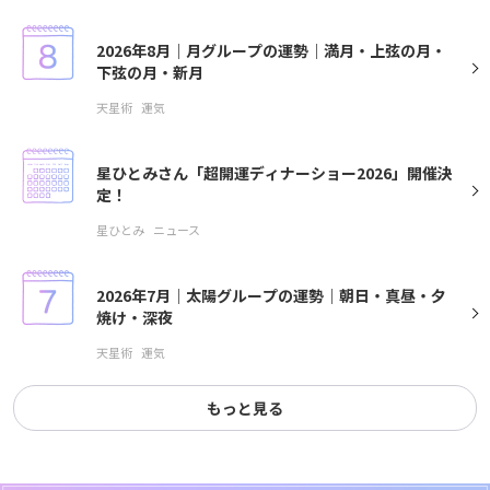
2026年8月｜月グループの運勢｜満月・上弦の月・
下弦の月・新月
天星術
運気
星ひとみさん「超開運ディナーショー2026」開催決
定！
星ひとみ
ニュース
2026年7月｜太陽グループの運勢｜朝日・真昼・夕
焼け・深夜
天星術
運気
もっと見る