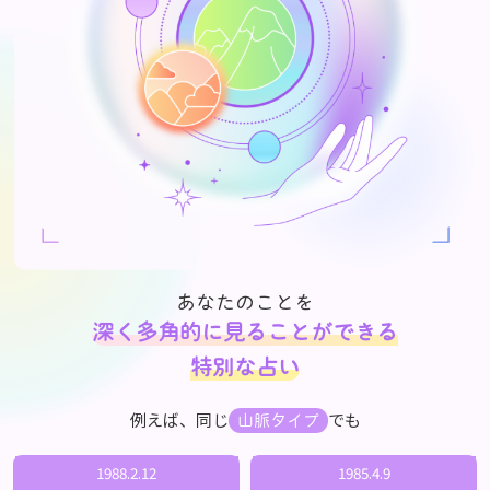
あなたのことを
深く多角的に見ることができる
特別な占い
例えば、同じ
でも
山脈タイプ
1988.2.12
1985.4.9