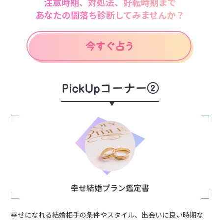
注意時期、対処法、好転時期まで
あなたの闇落ち診断してみませんか？
PickUpコーナー②
幸せ結婚プラン鑑定書
幸せになれる結婚相手の条件やスタイル、出会いに良い時期な