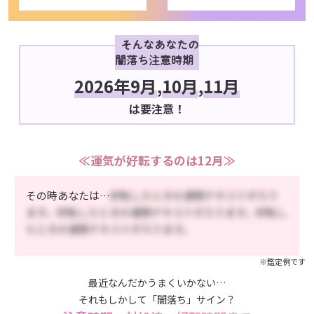
そんなあなたの
闇落ち注意時期
2026年9月
,
10月
,
11月
は要注意！
≪運気が好転するのは12月≫
その時あなたは…
好転したときの運勢テキストが入り
ます。好転したときの運勢テキストが入ります。好転し
たときの運勢テキストが入ります。
※鑑定例です
最近なんだかうまくいかない…
それもしかして「闇落ち」サイン？