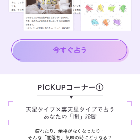
PICKUPコーナー①
天星タイプ×裏天星タイプで占う
あなたの「闇」診断
疲れたり、余裕がなくなったり…
そんな「闇落ち」気味の時にどうなる？