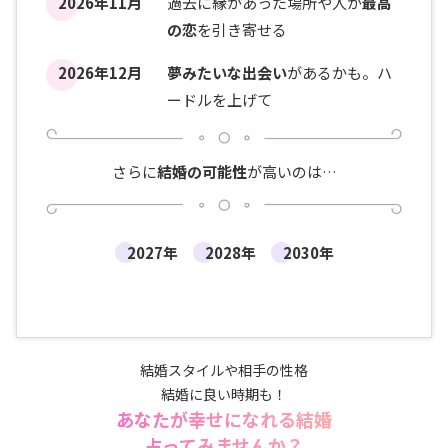
2026年11月
過去に縁があった場所や人が
最高
の恋
を引き寄せる
2026年12月
夢みたいな出会い
があるかも。ハ
ードルを上げて
さらに
結婚の可能性
が高いのは…
2027年
2028年
2030年
結婚スタイルや相手の性格
結婚に良い時期も！
あなたが幸せになれる結婚
占ってみませんか？