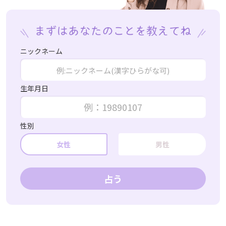
ニックネーム
生年月日
性別
女性
男性