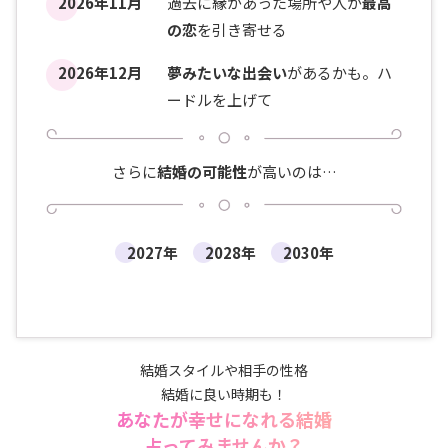
2026年11月
過去に縁があった場所や人が
最高
の恋
を引き寄せる
2026年12月
夢みたいな出会い
があるかも。ハ
ードルを上げて
さらに
結婚の可能性
が高いのは…
2027年
2028年
2030年
結婚スタイルや相手の性格
結婚に良い時期も！
あなたが幸せになれる結婚
占ってみませんか？