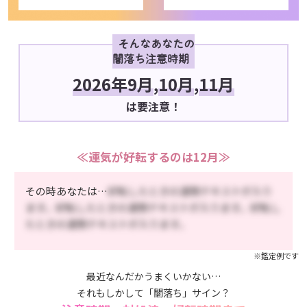
そんなあなたの
闇落ち注意時期
2026年9月
,
10月
,
11月
は要注意！
≪運気が好転するのは12月≫
その時あなたは…
好転したときの運勢テキストが入り
ます。好転したときの運勢テキストが入ります。好転し
たときの運勢テキストが入ります。
※鑑定例です
最近なんだかうまくいかない…
それもしかして「闇落ち」サイン？