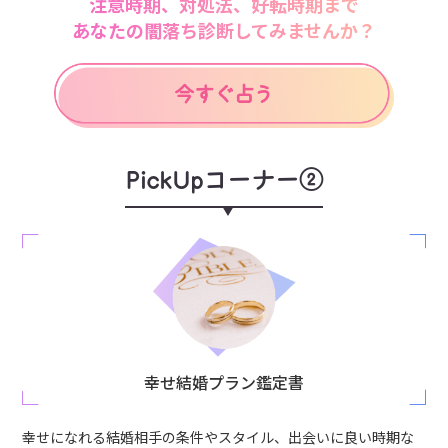
注意時期、対処法、好転時期まで
あなたの闇落ち診断してみませんか？
PickUpコーナー②
幸せ結婚プラン鑑定書
幸せになれる結婚相手の条件やスタイル、出会いに良い時期な