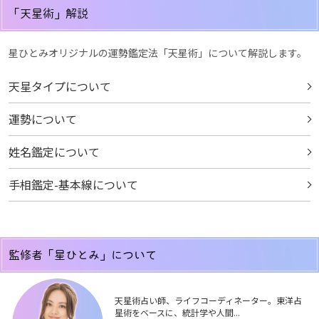
「天星術」解説
星ひとみオリジナルの運勢鑑定法「天星術」について解説します。
天星タイプについて
運勢について
姓名鑑定について
手相鑑定-基本線について
監修者「星ひとみ」について
天星術占い師、ライフコーディネーター。東洋占
星術をベースに、統計学や人間...