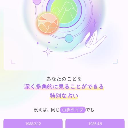
あなたのことを
深く多角的に見ることができる
特別な占い
例えば、同じ
でも
山脈タイプ
1988.2.12
1985.4.9