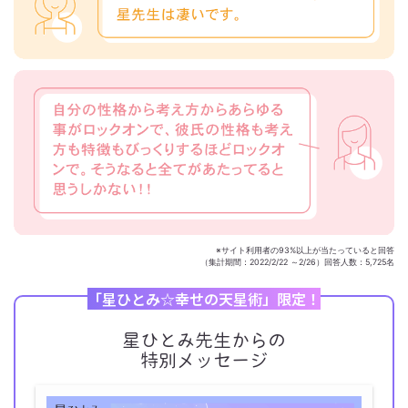
※サイト利用者の93%以上が当たっていると回答
（集計期間：2022/2/22 ～2/26）回答人数：5,725名
「星ひとみ☆幸せの天星術」限定！
星ひとみ先生からの
特別メッセージ