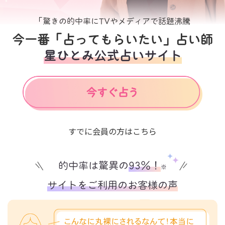
「驚きの的中率にTVやメディアで話題沸騰
今一番「占ってもらいたい」占い師
星ひとみ公式占いサイト
すでに会員の方はこちら
的中率は驚異の
93%！
※
サイトをご利用のお客様の声