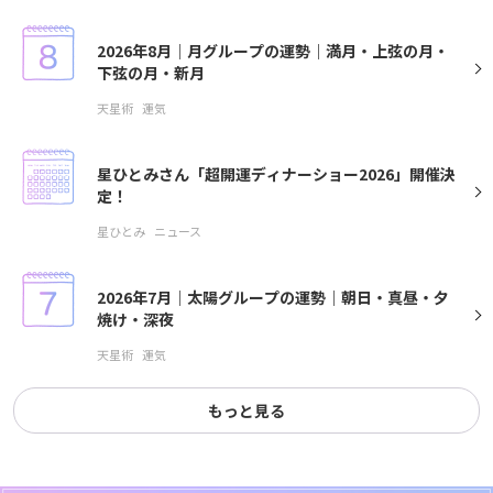
2026年8月｜月グループの運勢｜満月・上弦の月・
下弦の月・新月
天星術
運気
星ひとみさん「超開運ディナーショー2026」開催決
定！
星ひとみ
ニュース
2026年7月｜太陽グループの運勢｜朝日・真昼・夕
焼け・深夜
天星術
運気
もっと見る