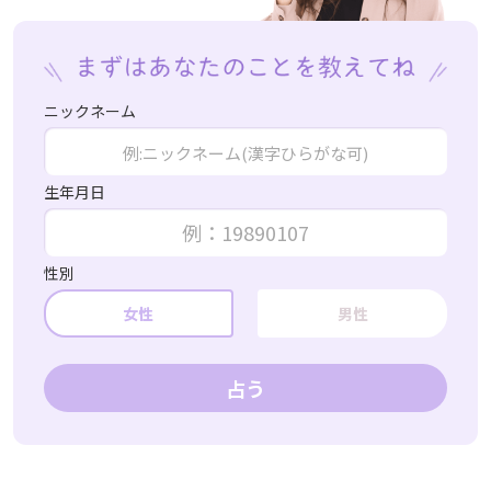
ニックネーム
生年月日
性別
女性
男性