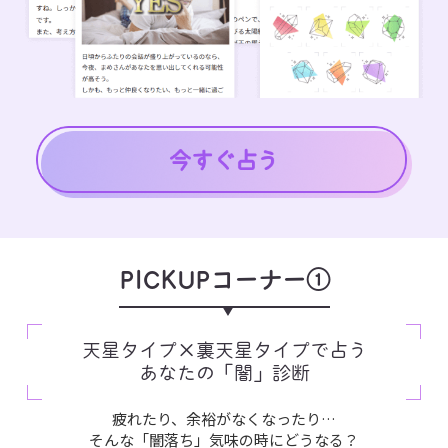
PICKUPコーナー①
天星タイプ×裏天星タイプで占う
あなたの「闇」診断
疲れたり、余裕がなくなったり…
そんな「闇落ち」気味の時にどうなる？