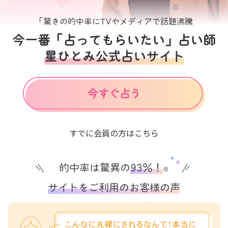
「驚きの的中率にTVやメディアで話題沸騰
今一番「占ってもらいたい」占い師
星ひとみ公式占いサイト
すでに会員の方はこちら
的中率は驚異の
93%！
※
サイトをご利用のお客様の声