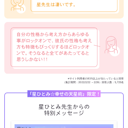
※サイト利用者の93%以上が当たっていると回答
（集計期間：2022/2/22 ～2/26）回答人数：5,725名
「星ひとみ☆幸せの天星術」限定！
星ひとみ先生からの
特別メッセージ