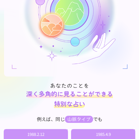
あなたのことを
深く多角的に見ることができる
特別な占い
例えば、同じ
でも
山脈タイプ
1988.2.12
1985.4.9