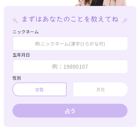
ニックネーム
生年月日
性別
女性
男性