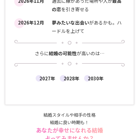
2026年11月
過去に縁があった場所や人が
最高
の恋
を引き寄せる
2026年12月
夢みたいな出会い
があるかも。ハ
ードルを上げて
さらに
結婚の可能性
が高いのは…
2027年
2028年
2030年
結婚スタイルや相手の性格
結婚に良い時期も！
あなたが幸せになれる結婚
占ってみませんか？