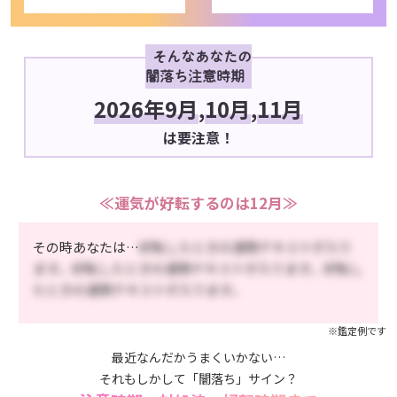
そんなあなたの
闇落ち注意時期
2026年9月
,
10月
,
11月
は要注意！
≪運気が好転するのは12月≫
その時あなたは…
好転したときの運勢テキストが入り
ます。好転したときの運勢テキストが入ります。好転し
たときの運勢テキストが入ります。
※鑑定例です
最近なんだかうまくいかない…
それもしかして「闇落ち」サイン？