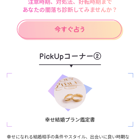
注意時期、対処法、好転時期まで
あなたの闇落ち診断してみませんか？
PickUpコーナー②
幸せ結婚プラン鑑定書
幸せになれる結婚相手の条件やスタイル、出会いに良い時期な