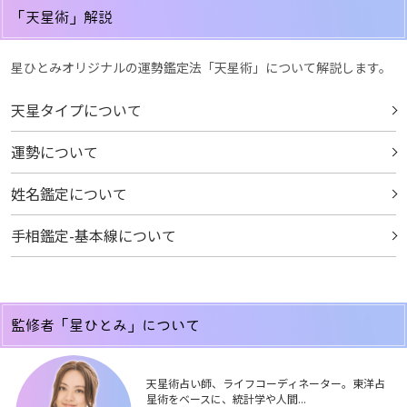
「天星術」解説
星ひとみオリジナルの運勢鑑定法「天星術」について解説します。
天星タイプについて
運勢について
姓名鑑定について
手相鑑定-基本線について
監修者「星ひとみ」について
天星術占い師、ライフコーディネーター。東洋占
星術をベースに、統計学や人間...