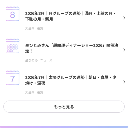
2026年8月｜月グループの運勢｜満月・上弦の月・
下弦の月・新月
天星術
運気
星ひとみさん「超開運ディナーショー2026」開催決
定！
星ひとみ
ニュース
2026年7月｜太陽グループの運勢｜朝日・真昼・夕
焼け・深夜
天星術
運気
もっと見る