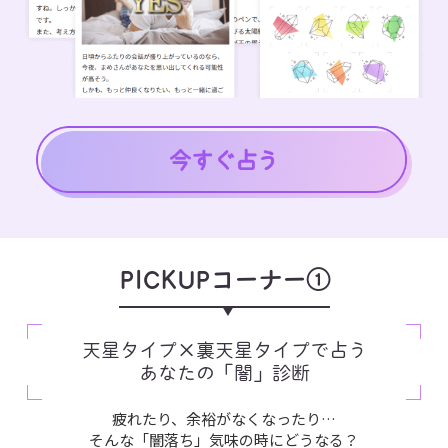
PICKUPコーナー①
天星タイプ×裏天星タイプで占う
あなたの「闇」診断
疲れたり、余裕がなくなったり…
そんな「闇落ち」気味の時にどうなる？