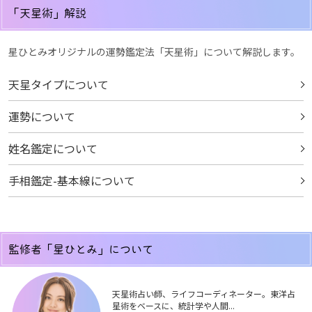
「天星術」解説
星ひとみオリジナルの運勢鑑定法「天星術」について解説します。
天星タイプについて
運勢について
姓名鑑定について
手相鑑定-基本線について
監修者「星ひとみ」について
天星術占い師、ライフコーディネーター。東洋占
星術をベースに、統計学や人間...