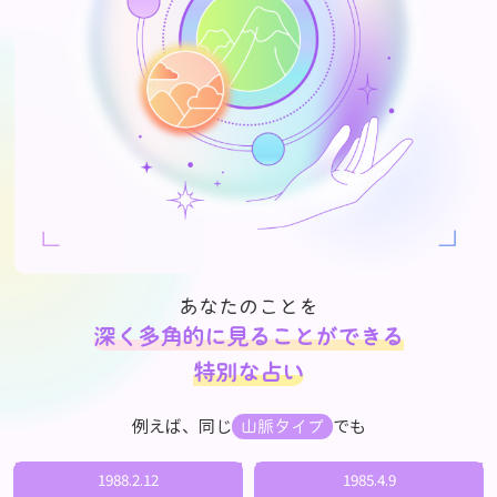
あなたのことを
深く多角的に見ることができる
特別な占い
例えば、同じ
でも
山脈タイプ
1988.2.12
1985.4.9