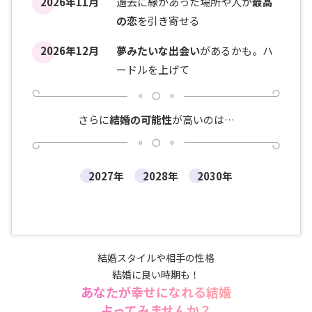
2026年11月
過去に縁があった場所や人が
最高
の恋
を引き寄せる
2026年12月
夢みたいな出会い
があるかも。ハ
ードルを上げて
さらに
結婚の可能性
が高いのは…
2027年
2028年
2030年
結婚スタイルや相手の性格
結婚に良い時期も！
あなたが幸せになれる結婚
占ってみませんか？