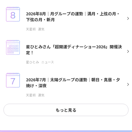
2026年8月｜月グループの運勢｜満月・上弦の月・
下弦の月・新月
天星術
運気
星ひとみさん「超開運ディナーショー2026」開催決
定！
星ひとみ
ニュース
2026年7月｜太陽グループの運勢｜朝日・真昼・夕
焼け・深夜
天星術
運気
もっと見る