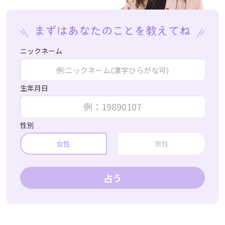
ニックネーム
生年月日
性別
女性
男性