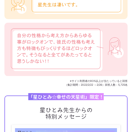
※サイト利用者の93%以上が当たっていると回答
（集計期間：2022/2/22 ～2/26）回答人数：5,725名
「星ひとみ☆幸せの天星術」限定！
星ひとみ先生からの
特別メッセージ