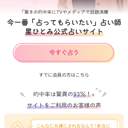
「驚きの的中率にTVやメディアで話題沸騰
今一番「占ってもらいたい」占い師
星ひとみ公式占いサイト
すでに会員の方はこちら
的中率は驚異の
93%！
※
サイトをご利用のお客様の声