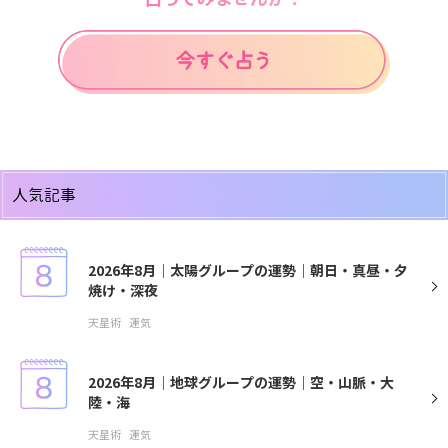
人気記事
2026年8月｜太陽グループの運勢｜朝日・真昼・夕
焼け・深夜
天星術
運気
2026年8月｜地球グループの運勢｜空・山脈・大
陸・海
天星術
運気