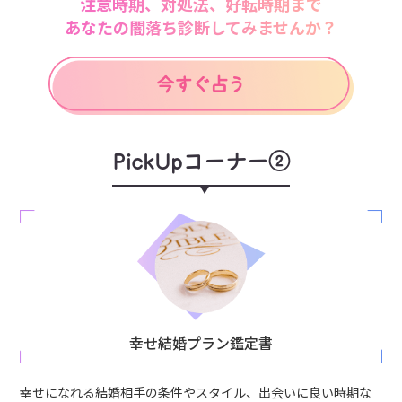
注意時期、対処法、好転時期まで
あなたの闇落ち診断してみませんか？
PickUpコーナー②
幸せ結婚プラン鑑定書
幸せになれる結婚相手の条件やスタイル、出会いに良い時期な