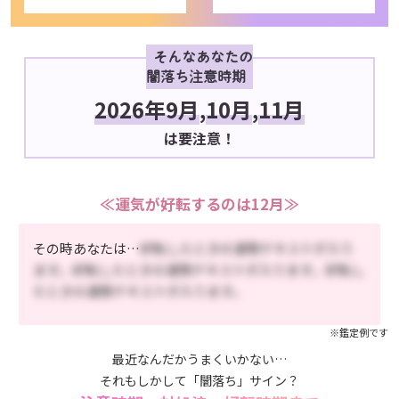
そんなあなたの
闇落ち注意時期
2026年9月
,
10月
,
11月
は要注意！
≪運気が好転するのは12月≫
その時あなたは…
好転したときの運勢テキストが入り
ます。好転したときの運勢テキストが入ります。好転し
たときの運勢テキストが入ります。
※鑑定例です
最近なんだかうまくいかない…
それもしかして「闇落ち」サイン？