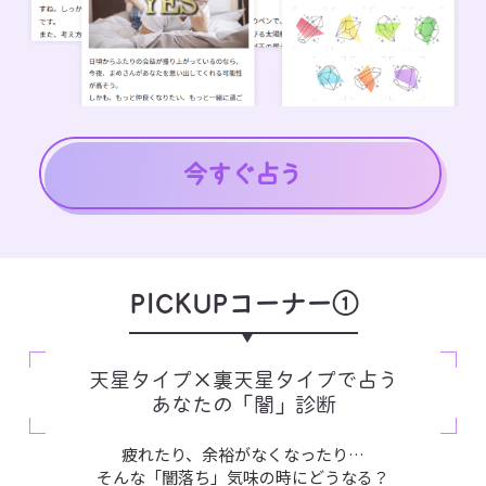
PICKUPコーナー①
天星タイプ×裏天星タイプで占う
あなたの「闇」診断
疲れたり、余裕がなくなったり…
そんな「闇落ち」気味の時にどうなる？