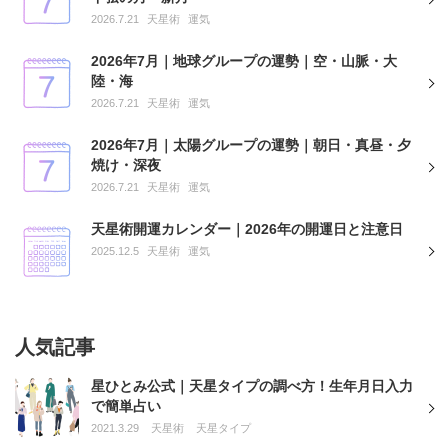
2026.7.21
天星術
運気
2026年7月｜地球グループの運勢｜空・山脈・大
陸・海
2026.7.21
天星術
運気
2026年7月｜太陽グループの運勢｜朝日・真昼・夕
焼け・深夜
2026.7.21
天星術
運気
天星術開運カレンダー｜2026年の開運日と注意日
2025.12.5
天星術
運気
人気記事
星ひとみ公式｜天星タイプの調べ方！生年月日入力
で簡単占い
2021.3.29
天星術
天星タイプ