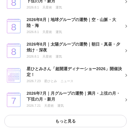
下弦の月・新月
2026.8.1
天星術
運気
2026年8月｜地球グループの運勢｜空・山脈・大
陸・海
2026.8.1
天星術
運気
2026年8月｜太陽グループの運勢｜朝日・真昼・夕
焼け・深夜
2026.8.1
天星術
運気
星ひとみさん「超開運ディナーショー2026」開催決
定！
2026.7.23
星ひとみ
ニュース
2026年7月｜月グループの運勢｜満月・上弦の月・
下弦の月・新月
2026.7.21
天星術
運気
もっと見る